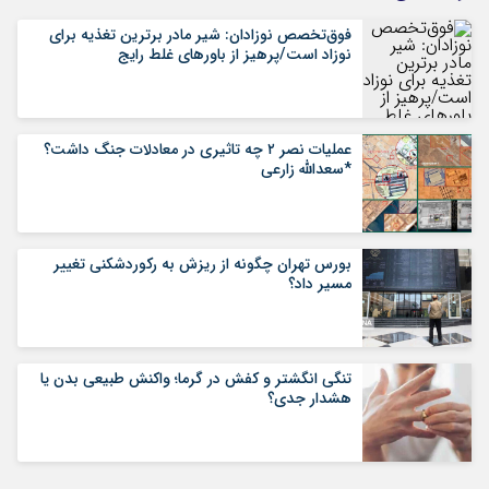
فوق‌تخصص نوزادان: شیر مادر برترین تغذیه برای
نوزاد است/پرهیز از باورهای غلط رایج
عملیات نصر ۲ چه تاثیری در معادلات جنگ داشت؟
*سعدالله زارعی
بورس تهران چگونه از ریزش به رکوردشکنی تغییر
مسیر داد؟
تنگی انگشتر و کفش در گرما؛ واکنش طبیعی بدن یا
هشدار جدی؟