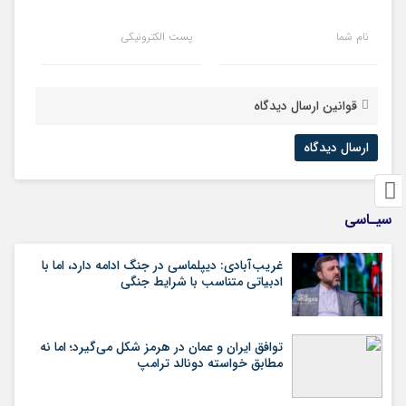
نام شما
پست الکترونیکی
قوانین ارسال دیدگاه
سیـاسی
غریب‌آبادی: دیپلماسی در جنگ ادامه دارد، اما با
ادبیاتی متناسب با شرایط جنگی
توافق ایران و عمان در هرمز شکل می‌گیرد؛ اما نه
مطابق خواسته دونالد ترامپ