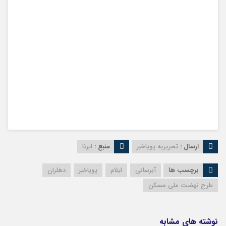
ارسال :
تحریریه پویاخبر
منبع :
ایرنا
برچسب ها
آبرسانی
ایلام
پویاخبر
دهلران
طرح نهضت ملی مسکن
نوشته های مشابه