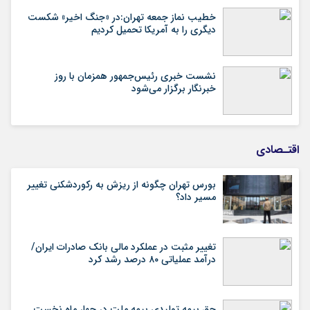
خطیب نماز جمعه تهران:در «جنگ اخیر» شکست
دیگری را به آمریکا تحمیل کردیم
نشست خبری رئیس‌جمهور همزمان با روز
خبرنگار برگزار می‌شود
اقتـصادی
بورس تهران چگونه از ریزش به رکوردشکنی تغییر
مسیر داد؟
تغییر مثبت در عملکرد مالی بانک صادرات ایران/
درآمد عملیاتی ۸۰ درصد رشد کرد
حق بیمه تولیدی بیمه ملت در چهار ماه نخست