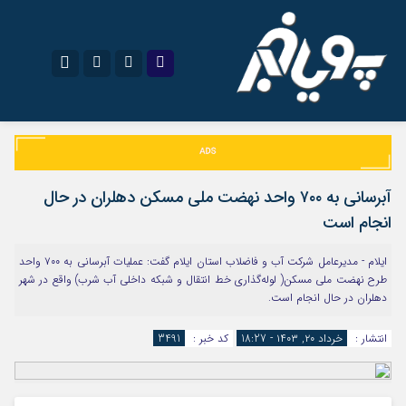
نام کاربری یا نشانی ایمیل
اینستاگرام
تلگرام
سروش
ایتا
آبرسانی به ۷۰۰ واحد نهضت ملی مسکن دهلران در حال
رمز عبور
آپارات
اپلیکیشن
انجام است
ایلام - مدیرعامل شرکت آب و فاضلاب استان ایلام گفت: عملیات آبرسانی به ۷۰۰ واحد
طرح نهضت ملی مسکن( لوله‌گذاری خط انتقال و شبکه داخلی آب شرب) واقع در شهر
مرا به خاطر بسپار
دهلران در حال انجام است.
انتشار :
خرداد ۲۰, ۱۴۰۳ - 18:27
کد خبر :
3491