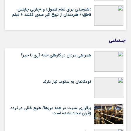
«هنرمندی برای تمام فصول» و «چارلی چاپلین
ناطق»/ هنرمندان از نبوغ اکبر عبدی گفتند + فیلم
اجـتماعی
همراهی مردان در کارهای خانه آری یا خیر؟
کودکانمان به سکوت نیاز دارند
برقراری امنیت در همه مرزها/ هیچ‌ خللی در تردد
زائران ایجاد نشده است