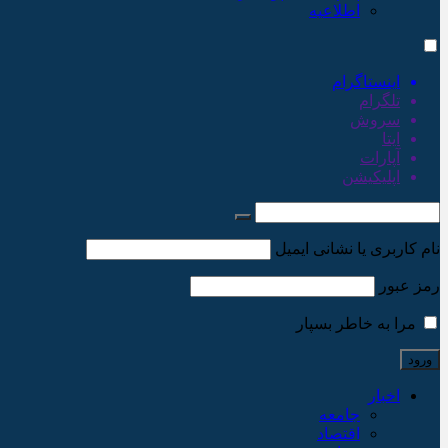
اطلاعیه
اینستاگرام
تلگرام
سروش
ایتا
آپارات
اپلیکیشن
نام کاربری یا نشانی ایمیل
رمز عبور
مرا به خاطر بسپار
اخبار
جامعه
اقتصاد