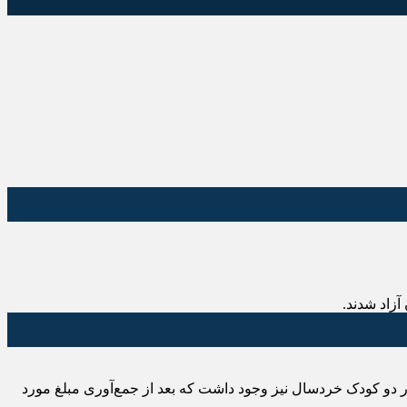
دند و در بین‌شان مادر دو کودک خردسال نیز وجود داشت که بعد از جمع‌آوری مبلغ مورد