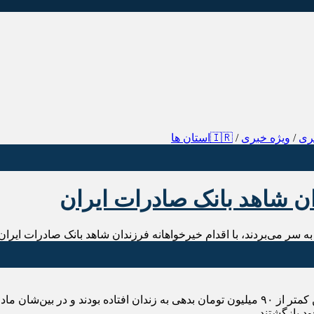
ری
/
ویژه خبری
/
🇮🇷استان ها
ان شاهد بانک صادرات ایران
این افراد به دلیل داشتن کمتر از ۹۰ میلیون تومان بدهی به زندان افتاده بو
د بازگشتند.