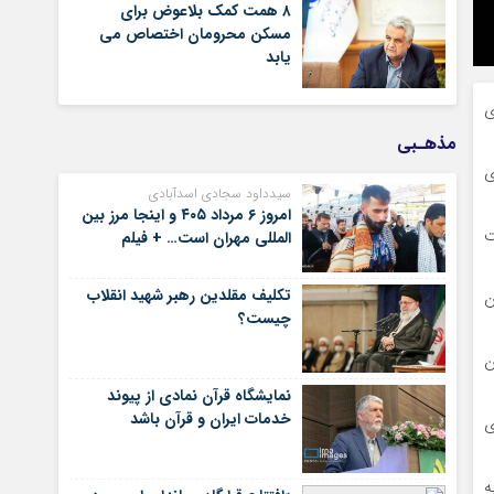
۸ همت کمک بلاعوض برای
مسکن محرومان اختصاص می
یابد
ی
مذهـبی
ی
سیدداود سجادی اسدآبادی
امروز ۶ مرداد ۴۰۵ و اینجا مرز بین
ت
المللی مهران است… + فیلم
تکلیف مقلدین رهبر شهید انقلاب
ن
چیست؟
ن
نمایشگاه قرآن نمادی از پیوند
خدمات ایران و قرآن باشد
ی
ه