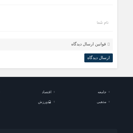
نام شما
قوانین ارسال دیدگاه
جامعه
اقتصاد
مذهبی
🔮ورزش