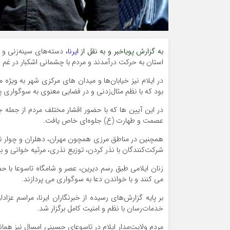
به گزارش پویاخبر و به نقل از
ایرنا،
دسته‌های سینه‌زنی و 
استان به حرکت درآمدند و مردم با چشمانی اشکبار در غم 
در ایلام نیز خیابان‌ها و میدان های مرکزی شهر به ویژ
بود که با نظم مثال‌زدنی و در فضایی معنوی به سوگواری پ
در این آیین ها که با حضور اقشار مختلف مردم از جمله ج
عصمت و طهارت (ع) جلوه‌ای خاص یافت.
همچنین در مناطق مرزی همچون مهران، دهلران و چوار ن
شرکت‌کنندگان با نذر کردن، توزیع نذری، مرثیه خوانی و برپ
زنان ایلامی طبق رسم دیرین، عصر و شامگاه تاسوعا با ح
می کنند و با خواندن دعا به سوگواری می پردازند.
بر پایه گزارش‌های رسیده از خبرنگاران ایرنا، مراسم عزا
خدمات‌رسان با نظم و امنیت کامل برگزار شد.
مردم ولایت‌مدار ایلام در تاسوعای حسینی امسال نیز همان