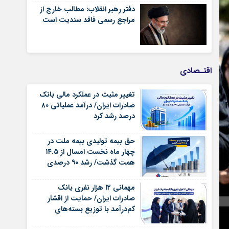
دفتر رهبر انقلاب: مطالب خارج از
مراجع رسمی فاقد سندیت است
اقتـصادی
تغییر مثبت در عملکرد مالی بانک
صادرات ایران/ درآمد عملیاتی ۸۰
درصد رشد کرد
حق بیمه تولیدی بیمه ملت در
چهار ماه نخست امسال از ۱۴.۵
همت گذشت/ رشد ۹۰ درصدی
نسبت به مدت مشابه سال
گذشته
مهمانی ۱۲ هزار نفری بانک
صادرات ایران/ حمایت از اقشار
کم‌درآمد با توزیع بسته‌های
معیشتی