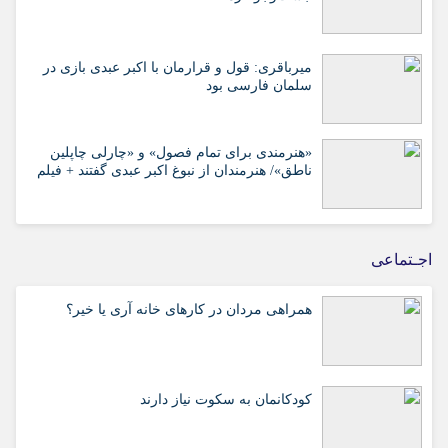
میرباقری: قول و قرارمان با اکبر عبدی بازی در
سلمان فارسی بود
«هنرمندی برای تمام فصول» و «چارلی چاپلین
ناطق»/ هنرمندان از نبوغ اکبر عبدی گفتند + فیلم
اجـتماعی
همراهی مردان در کارهای خانه آری یا خیر؟
کودکانمان به سکوت نیاز دارند