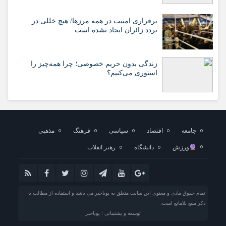
برقراری امنیت در همه مرزها/ هیچ‌ خللی در
تردد زائران ایجاد نشده است
زندگی بدون حریم خصوصی؛ چرا همه‌چیز را
استوری می‌کنیم؟
جامعه
اقتصاد
سیاسی
فرهنگ
مذهبی
ورزش
دانشگاه
رهبر انقلاب
تمام حقوق مادی و معنوی این سایت متعلق به پویاخبر می باشد و استفاده از مطالب با
ذکر منبع بلامانع است.
توسعه و پشتیبانی : پویاخبر