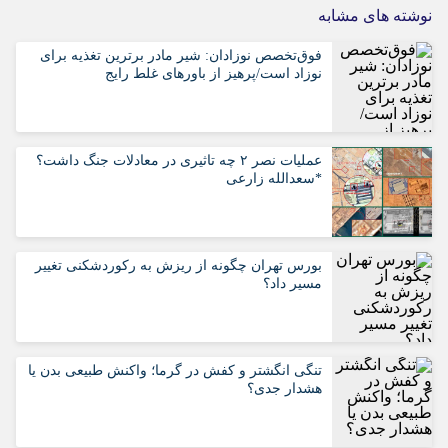
نوشته های مشابه
فوق‌تخصص نوزادان: شیر مادر برترین تغذیه برای
نوزاد است/پرهیز از باورهای غلط رایج
عملیات نصر ۲ چه تاثیری در معادلات جنگ داشت؟
*سعدالله زارعی
بورس تهران چگونه از ریزش به رکوردشکنی تغییر
مسیر داد؟
تنگی انگشتر و کفش در گرما؛ واکنش طبیعی بدن یا
هشدار جدی؟