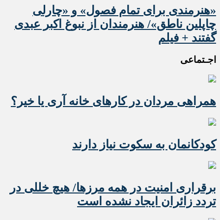
«هنرمندی برای تمام فصول» و «چارلی
چاپلین ناطق»/ هنرمندان از نبوغ اکبر عبدی
گفتند + فیلم
اجـتماعی
همراهی مردان در کارهای خانه آری یا خیر؟
کودکانمان به سکوت نیاز دارند
برقراری امنیت در همه مرزها/ هیچ‌ خللی در
تردد زائران ایجاد نشده است