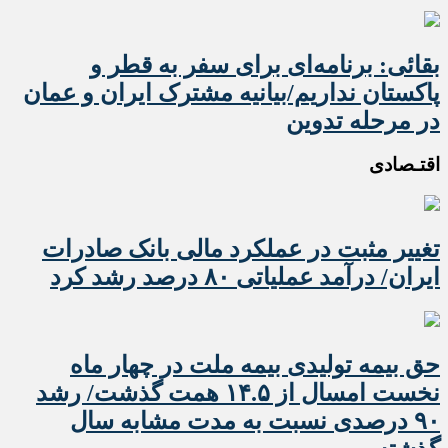
بقائی: برنامه‌ای برای سفر به قطر و
پاکستان نداریم/بیانیه مشترک ایران و عمان
در مرحله تدوین
اقتـصادی
تغییر مثبت در عملکرد مالی بانک صادرات
ایران/ درآمد عملیاتی ۸۰ درصد رشد کرد
حق بیمه تولیدی بیمه ملت در چهار ماه
نخست امسال از ۱۴.۵ همت گذشت/ رشد
۹۰ درصدی نسبت به مدت مشابه سال