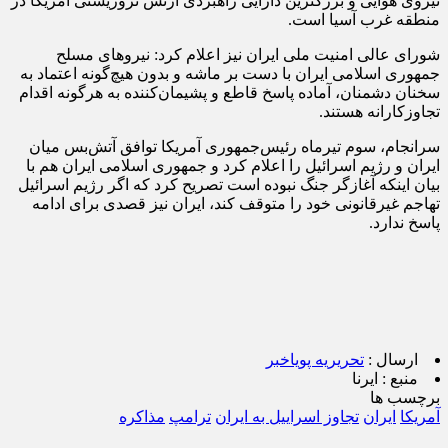
نیروی هوایی و بزرگترین دارایی راهبردی ارتش تروریستی آمریکا در
منطقه غرب آسیا است.
شورای عالی امنیت ملی ایران نیز اعلام کرد: نیروهای مسلح
جمهوری اسلامی ایران با دست بر ماشه و بدون هیچ‌گونه اعتماد به
سخنان دشمنان، آماده پاسخ قاطع و پشیمان‌کننده به هرگونه اقدام
تجاوزکارانه هستند.
سرانجام، سوم تیرماه رئیس‌جمهوری آمریکا توافق آتش‌بس میان
ایران و رژیم اسرائیل را اعلام کرد و جمهوری اسلامی ایران هم با
بیان اینکه آغازگر جنگ نبوده است تصریح کرد که اگر رژیم اسرائیل
تهاجم غیرقانونی خود را متوقف کند، ایران نیز قصدی برای ادامه
پاسخ ندارد.
ارسال :
تحریریه پویاخبر
منبع :
ایرنا
برچسب ها
آمریکا
ایران
تجاوز اسراییل به ایران
ترامپ
مذاکره