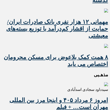
گذشته
مهمانی ۱۲ هزار نفری بانک صادرات ایران/
حمایت از اقشار کم‌درآمد با توزیع بسته‌های
معیشتی
۸ همت کمک بلاعوض برای مسکن محرومان
اختصاص می یابد
مذهـبی
سیدداود سجادی اسدآبادی
امروز ۶ مرداد ۴۰۵ و اینجا مرز بین المللی
مهران است… + فیلم