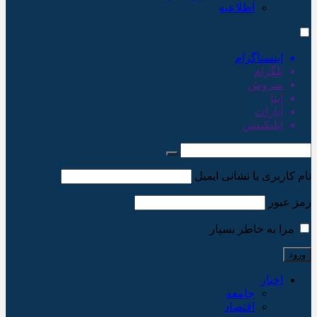
اطلاعیه
اینستاگرام
تلگرام
سروش
ایتا
آپارات
اپلیکیشن
نام کاربری یا نشانی ایمیل
رمز عبور
مرا به خاطر بسپار
اخبار
جامعه
اقتصاد