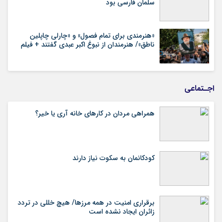
سلمان فارسی بود
«هنرمندی برای تمام فصول» و «چارلی چاپلین
ناطق»/ هنرمندان از نبوغ اکبر عبدی گفتند + فیلم
اجـتماعی
همراهی مردان در کارهای خانه آری یا خیر؟
کودکانمان به سکوت نیاز دارند
برقراری امنیت در همه مرزها/ هیچ‌ خللی در تردد
زائران ایجاد نشده است