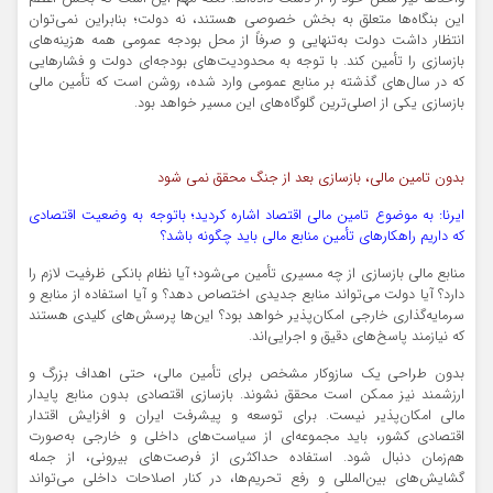
این بنگاه‌ها متعلق به بخش خصوصی هستند، نه دولت؛ بنابراین نمی‌توان
انتظار داشت دولت به‌تنهایی و صرفاً از محل بودجه عمومی همه هزینه‌های
بازسازی را تأمین کند. با توجه به محدودیت‌های بودجه‌ای دولت و فشارهایی
که در سال‌های گذشته بر منابع عمومی وارد شده، روشن است که تأمین مالی
بازسازی یکی از اصلی‌ترین گلوگاه‌های این مسیر خواهد بود.
بدون تامین مالی، بازسازی بعد از جنگ محقق نمی شود
ایرنا: به موضوع تامین مالی اقتصاد اشاره کردید؛ باتوجه به وضعیت اقتصادی
که داریم راهکارهای تأمین منابع مالی باید چگونه باشد؟
منابع مالی بازسازی از چه مسیری تأمین می‌شود؛ آیا نظام بانکی ظرفیت لازم را
دارد؟ آیا دولت می‌تواند منابع جدیدی اختصاص دهد؟ و آیا استفاده از منابع و
سرمایه‌گذاری خارجی امکان‌پذیر خواهد بود؟ این‌ها پرسش‌های کلیدی هستند
که نیازمند پاسخ‌های دقیق و اجرایی‌اند.
بدون طراحی یک سازوکار مشخص برای تأمین مالی، حتی اهداف بزرگ و
ارزشمند نیز ممکن است محقق نشوند. بازسازی اقتصادی بدون منابع پایدار
مالی امکان‌پذیر نیست. برای توسعه و پیشرفت ایران و افزایش اقتدار
اقتصادی کشور، باید مجموعه‌ای از سیاست‌های داخلی و خارجی به‌صورت
هم‌زمان دنبال شود. استفاده حداکثری از فرصت‌های بیرونی، از جمله
گشایش‌های بین‌المللی و رفع تحریم‌ها، در کنار اصلاحات داخلی می‌تواند