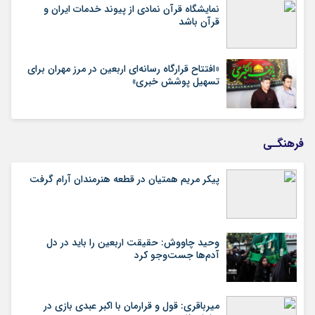
نمایشگاه قرآن نمادی از پیوند خدمات ایران و
قرآن باشد
«افتتاح قرارگاه رسانه‌ای اربعین در مرز مهران برای
تسهیل پوشش خبری»
فرهنگـی
پیکر مریم همتیان در قطعه هنرمندان آرام گرفت
وحید چاووش: حقیقت اربعین را باید در دل
آدم‌ها جست‌وجو کرد
میرباقری: قول و قرارمان با اکبر عبدی بازی در