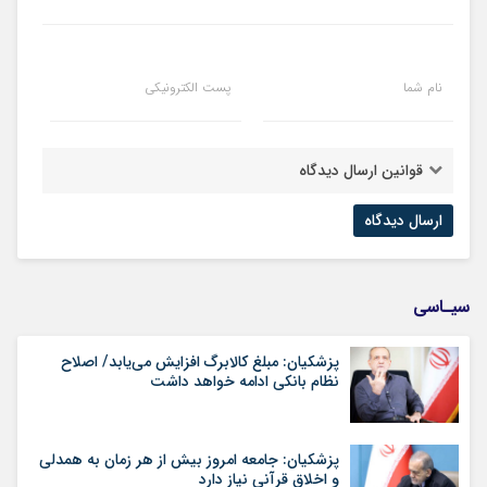
نام شما
پست الکترونیکی
قوانین ارسال دیدگاه
سیـاسی
پزشکیان: مبلغ کالابرگ افزایش می‌یابد/ اصلاح
نظام بانکی ادامه خواهد داشت
پزشکیان: جامعه امروز بیش از هر زمان به همدلی
و اخلاق قرآنی نیاز دارد