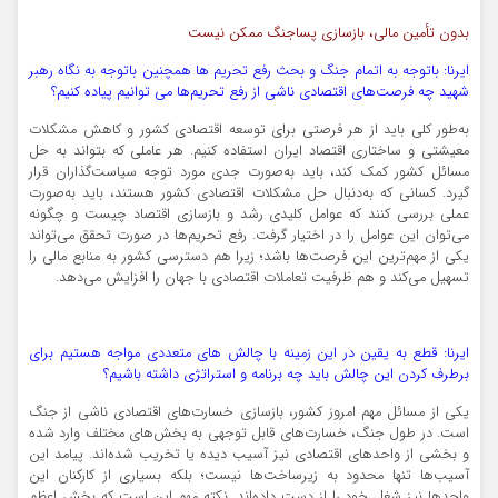
بدون تأمین مالی، بازسازی پساجنگ ممکن نیست
ایرنا: باتوجه به اتمام جنگ و بحث رفع تحریم ها همچنین باتوجه به نگاه رهبر
شهید چه فرصت‌های اقتصادی ناشی از رفع تحریم‌ها می توانیم پیاده کنیم؟
به‌طور کلی باید از هر فرصتی برای توسعه اقتصادی کشور و کاهش مشکلات
معیشتی و ساختاری اقتصاد ایران استفاده کنیم. هر عاملی که بتواند به حل
مسائل کشور کمک کند، باید به‌صورت جدی مورد توجه سیاست‌گذاران قرار
گیرد. کسانی که به‌دنبال حل مشکلات اقتصادی کشور هستند، باید به‌صورت
عملی بررسی کنند که عوامل کلیدی رشد و بازسازی اقتصاد چیست و چگونه
می‌توان این عوامل را در اختیار گرفت. رفع تحریم‌ها در صورت تحقق می‌تواند
یکی از مهم‌ترین این فرصت‌ها باشد؛ زیرا هم دسترسی کشور به منابع مالی را
تسهیل می‌کند و هم ظرفیت تعاملات اقتصادی با جهان را افزایش می‌دهد.
ایرنا: قطع به یقین در این زمینه با چالش های متعددی مواجه هستیم برای
برطرف کردن این چالش باید چه برنامه و استراتژی داشته باشیم؟
یکی از مسائل مهم امروز کشور، بازسازی خسارت‌های اقتصادی ناشی از جنگ
است. در طول جنگ، خسارت‌های قابل توجهی به بخش‌های مختلف وارد شده
و بخشی از واحدهای اقتصادی نیز آسیب دیده یا تخریب شده‌اند. پیامد این
آسیب‌ها تنها محدود به زیرساخت‌ها نیست؛ بلکه بسیاری از کارکنان این
واحدها نیز شغل خود را از دست داده‌اند. نکته مهم این است که بخش اعظم