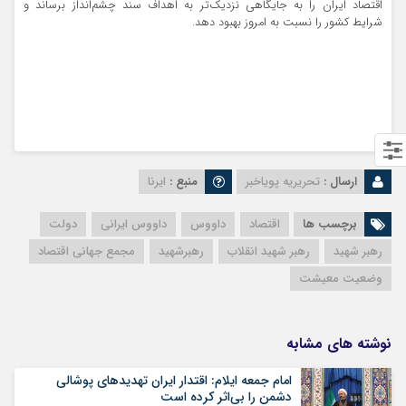
اقتصاد ایران را به جایگاهی نزدیک‌تر به اهداف سند چشم‌انداز برساند و
شرایط کشور را نسبت به امروز بهبود دهد.
ارسال :
تحریریه پویاخبر
منبع :
ایرنا
برچسب ها
اقتصاد
داووس
داووس ایرانی
دولت
رهبر شهید
رهبر شهید انقلاب
رهبرشهید
مجمع جهانی اقتصاد
وضعیت معیشت
نوشته های مشابه
امام جمعه ایلام: اقتدار ایران تهدیدهای پوشالی
دشمن را بی‌اثر کرده است