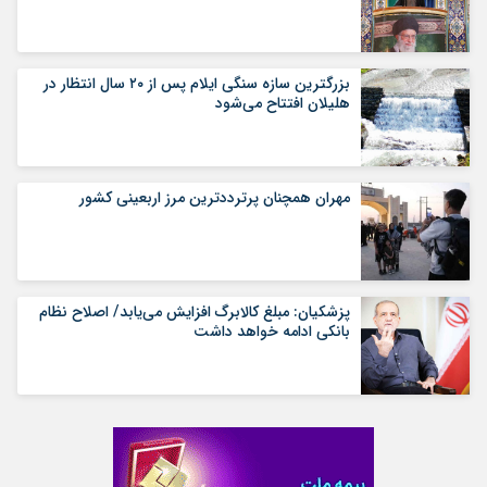
بزرگترین سازه سنگی ایلام پس از ۲۰ سال انتظار در
هلیلان افتتاح می‌شود
مهران همچنان پرترددترین مرز اربعینی کشور
پزشکیان: مبلغ کالابرگ افزایش می‌یابد/ اصلاح نظام
بانکی ادامه خواهد داشت