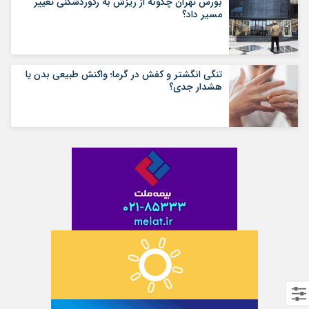
بورس تهران چگونه از ریزش به رکوردشکنی تغییر
مسیر داد؟
تنگی انگشتر و کفش در گرما؛ واکنش طبیعی بدن یا
هشدار جدی؟