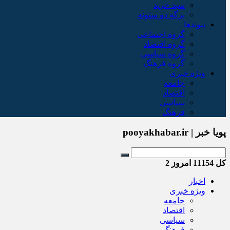
سبد خريد
برگه دو ستونه
پیوندها
گروه اجتماعی
گروه اقتصاد
گروه سیاسی
گروه فرهنگ
ویژه خبری
جامعه
اقتصاد
سیاسی
فرهنگ
پویا خبر | pooyakhabar.ir
کل
11154
امروز
2
اخبار
ویژه خبری
جامعه
اقتصاد
سیاسی
فرهنگ