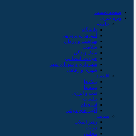
صفحه نخست
ویژه خبری
جامعه
دانشگاه
آموزش و پرورش
بهداشت و درمان
سلامت
سبک زندگی
حوادث، انتظامی
شهرداری و شورای شهر
شهری و رفاهی
اقتصاد
بانک ها
بیمه ها
نفت و انرژی
تبلیغات
استخدام
آگهی های دولتی
سیاسی
رهبر انقلاب
دولت
مجلس