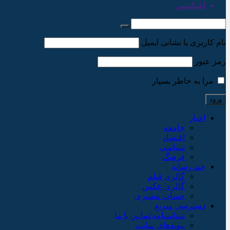
اپلیکیشن
نام کاربری یا نشانی ایمیل
رمز عبور
مرا به خاطر بسپار
اخبار
جامعه
اقتصاد
سیاسی
فرهنگ
چند رسانه
گالری فیلم
گالری عکس
حساب مشتری
دسترسی سریع
شناسنامه/تماس با ما
پیوندهای سایت