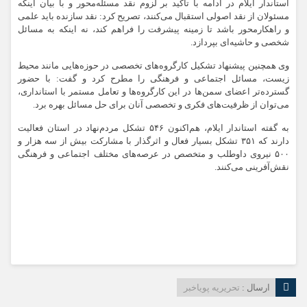
استاندار ایلام در ادامه با تأکید بر لزوم نقد مسئله‌محور و با بیان اینکه
مسئولان از نقد اصولی استقبال می‌کنند، تصریح کرد: نقد سازنده باید علمی
و راهکارمحور باشد تا زمینه پیشرفت را فراهم کند، نه اینکه به مسائل
شخصی و حاشیه‌ای بپردازد.
وی همچنین پیشنهاد تشکیل کارگروه‌های تخصصی در حوزه‌هایی مانند محیط
زیست، مسائل اجتماعی و فرهنگی را مطرح کرد و گفت: با حضور
گسترده‌تر اعضای سمن‌ها در این کارگروه‌ها و تعامل مستمر با استانداری،
می‌توان از ظرفیت‌های فکری و تخصصی آنان برای حل مسائل بهره برد.
به گفته استاندار ایلام، هم‌اکنون ۵۴۶ تشکل مردم‌نهاد در استان فعالیت
دارند که ۳۵۱ تشکل بسیار فعال و اثرگذار با مشارکت بیش از سه هزار و
۵۰۰ نیروی داوطلب و متخصص در عرصه‌های مختلف اجتماعی و فرهنگی
نقش‌آفرینی می‌کنند.
ارسال :
تحریریه پویاخبر