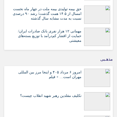
حق بیمه تولیدی بیمه ملت در چهار ماه نخست
امسال از ۱۴.۵ همت گذشت/ رشد ۹۰ درصدی
نسبت به مدت مشابه سال گذشته
مهمانی ۱۲ هزار نفری بانک صادرات ایران/
حمایت از اقشار کم‌درآمد با توزیع بسته‌های
معیشتی
مذهـبی
امروز ۶ مرداد ۴۰۵ و اینجا مرز بین المللی
مهران است… + فیلم
تکلیف مقلدین رهبر شهید انقلاب چیست؟