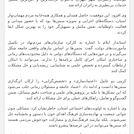
خدمات بی‌نظیری به زائران ارائه شد.
وی افزود: این موفقیت، حاصل همدلی و همکاری همه‌جانبه مردم مهمان‌نواز
استان، دستگاه‌های اجرایی و به‌ویژه سمن‌ها بود که با حضور میدانی و
فعالیت داوطلبانه، نقش مکمل و تسهیل‌گر خود را به بهترین شکل ایفا
کردند.
استاندار ایلام با اشاره به کارکرد سازمان‌های مردم‌نهاد در تکمیل
مأموریت‌های دولت، گفت: سمن‌ها بر اساس نیازهای واقعی جامعه شکل
می‌گیرند و در حوزه‌هایی که دستگاه‌های دولتی به دلیل محدودیت‌های زمانی
و ساختاری امکان اجرای کامل برنامه‌ها را ندارند، می‌توانند با ابتکار،
ارتباطات گسترده و تخصص علمی به شناسایی، ریشه‌یابی و حل مشکلات
کمک کنند.
کرمی دو عامل «اعتمادسازی» و «تخصص‌گرایی» را ارکان اثرگذاری
سمن‌ها دانست و ادامه داد: اعتماد جامعه و مسئولان زمانی جلب می‌شود
که این تشکل‌ها با تکیه بر پژوهش‌های علمی و شناخت دقیق مسائل، ضمن
گفت‌وگو و تعامل، راهکارهای عملی برای حل مشکلات ارائه کنند.
وی با اشاره به اولویت‌های اجتماعی استان، خاطرنشان کرد: مسائلی چون
جوانی جمعیت و نهادینه‌سازی فرهنگ اهدای خون با دستور و بخشنامه حل
نمی‌شوند، بلکه نیازمند فرهنگ‌سازی و مشارکت خودجوش مردمی هستند
که سمن‌ها می‌توانند در این عرصه‌ها پیشرو باشند.