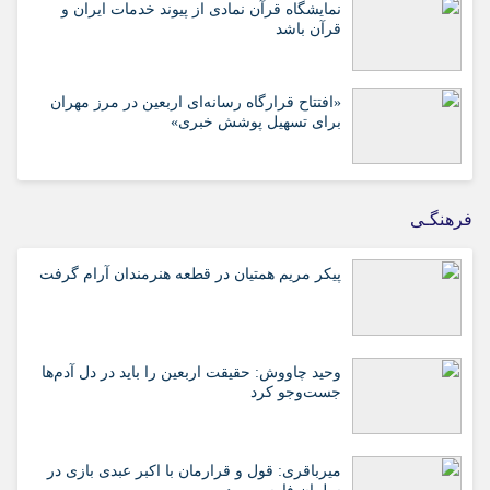
نمایشگاه قرآن نمادی از پیوند خدمات ایران و
قرآن باشد
«افتتاح قرارگاه رسانه‌ای اربعین در مرز مهران
برای تسهیل پوشش خبری»
فرهنگـی
پیکر مریم همتیان در قطعه هنرمندان آرام گرفت
وحید چاووش: حقیقت اربعین را باید در دل آدم‌ها
جست‌وجو کرد
میرباقری: قول و قرارمان با اکبر عبدی بازی در