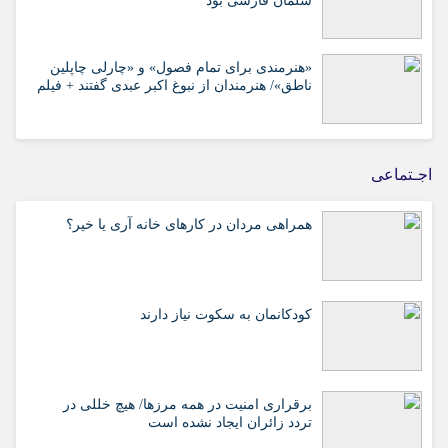
سلمان فارسی بود
«هنرمندی برای تمام فصول» و «چارلی چاپلین
ناطق»/ هنرمندان از نبوغ اکبر عبدی گفتند + فیلم
اجـتماعی
همراهی مردان در کارهای خانه آری یا خیر؟
کودکانمان به سکوت نیاز دارند
برقراری امنیت در همه مرزها/ هیچ‌ خللی در
تردد زائران ایجاد نشده است