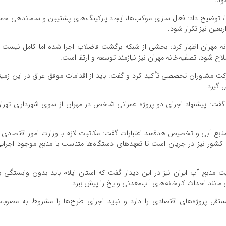
ود.
را، توضیح داد: فعال‌ سازی موکب‌ها، ایجاد پارکینگ‌های پشتیبان و ساماندهی حمل
ربعین نیز تکرار شود.
نه مهران اظهار کرد: بخشی از شبکه برگشت فاضلاب اجرا شده اما کامل نیست 
اح شود، تصفیه‌خانه مهران نیز نیازمند توسعه و ارتقا است.
شارکت مشاوران تخصصی تأکید کرد و گفت: باید از اقدامات موفق عراق در این زمین
ل گیرد.
 و گفت: پیشنهاد اجرای دو پروژه عمرانی شاخص در مهران از سوی شهرداری تهرا
ابع آبی و تخصیص هدفمند اعتبارات گفت: مکاتبات لازم با وزارت امور اقتصادی 
کشور نیز در جریان است تا تعهدهای دستگاه‌ها متناسب با منابع موجود اجرای
نابع آب ایران نیز در این دیدار گفت که استان ایلام باید بدون وابستگی ب
ی مانند احداث کارخانه‌های آب‌معدنی و یخ را پیش ببرد.
ستقل پروژه‌های اقتصادی را دارد و نباید اجرای طرح‌ها را مشروط به مصوبا