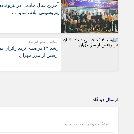
آخرین سال خادمی در پتروخادم
پتروشیمی ایلام، شاید …
استاندار ایلام خبر داد
رشد ۲۴ درصدی تردد زائران در
اربعین از مرز مهران
ارسال دیدگاه
دیدگاه خود را اینجا بنویسید