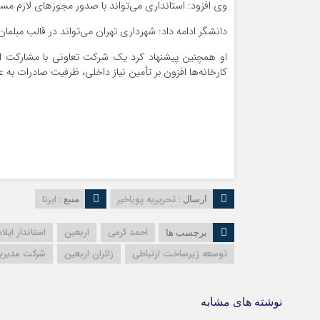
وی افزود: استانداری می‌تواند با صدور مجوزهای لازم مسیر 
دانشگر ادامه داد: شهرداری تهران می‌تواند در قالب مبلم
او همچنین پیشنهاد کرد یک شرکت تعاونی با مشارکت استا
کارخانه‌ها افزون بر تأمین نیاز داخلی، ظرفیت صادرات به عرا
تحریریه پویاخبر
ایرنا
ارسال :
منبع :
احمد کرمی
اربعین
استاندار ایلام
برچسب ها
توسعه زیرساخت ارتباطی
زائران اربعین
شرکت مدیریت
نوشته های مشابه