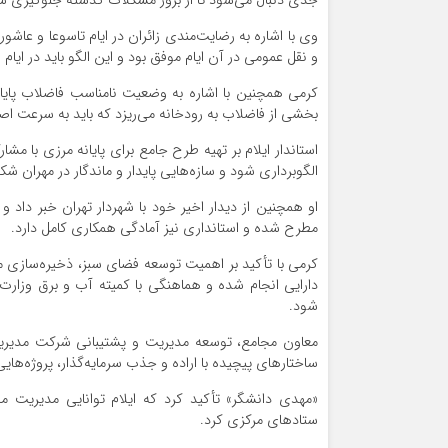
جدی دنبال می‌شود تا از بروز مشکلات گذشته جلوگیری ش
وی با اشاره به رضایت‌مندی زائران در ایام تاسوعا و عاشو
و نقل عمومی در آن ایام موفق بود و این الگو باید در ایام ا
کرمی همچنین با اشاره به وضعیت نامناسب فاضلاب پایا
بخشی از فاضلاب به رودخانه می‌ریزد که باید به‌ سرعت اصل
استاندار ایلام بر تهیه طرح جامع برای پایانه مرزی با م
الگوبرداری شود و سازه‌هایی پایدار و ماندگار در مهران شک
او همچنین از دیدار اخیر خود با شهردار تهران خبر داد
مطرح شده و استانداری نیز آمادگی همکاری کامل دارد.
کرمی با تأکید بر اهمیت توسعه فضای سبز، ذخیره‌سازی من
دارایی انجام شده و هماهنگی با کمیته آب و برق وزارت 
شود.
معاون مجامع، توسعه مدیریت و پشتیبانی شرکت مدیریت م
ساختارهای پیچیده با اراده و جذب سرمایه‌گذار، پروژه‌های
«مهدی دانشگر» تأکید کرد که ایلام توانایی مدیریت م
ستادهای مرکزی کرد.