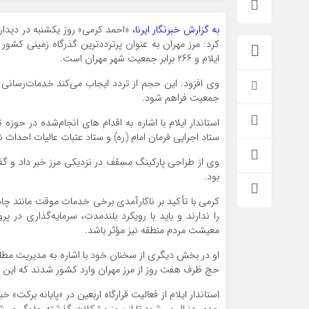
به گزارش خبرنگار ایرنا،
«احمد کرمی» روز یکشنبه در دیدار
ایلام و ۲۶۶ برابر جمعیت شهر مهران است.
وی افزود: این حجم از تردد ایجاب می‌کند خدمات‌رسانی د
جمعیت فراهم شود.
استاندار ایلام با اشاره به اقدام های انجام‌شده در ح
ستاد اجرایی فرمان امام (ره) و ستاد عتبات عالیات احداث شده که ظرفیت ذخ
وی از طراحی پارکینگ مسقف در نزدیکی مرز خبر داد و گفت: 
بود.
کرمی با تأکید بر ناکارآمدی برخی خدمات موقت مانند چاد
را ندارند و باید با رویکرد بلندمدت، سرمایه‌گذاری در پ
معیشت مردم منطقه نیز مؤثر باشد.
حج ظرف هفت روز از مرز مهران وارد کشور شدند که این شر
استاندار ایلام از فعالیت قرارگاه اربعین در «پایانه برکت