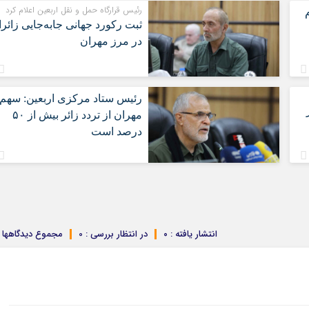
رئیس قرارگاه حمل و نقل اربعین اعلام کرد
ثبت رکورد جهانی جابه‌جایی زائر
در مرز مهران
رئیس ستاد مرکزی اربعین: سهم
مهران از تردد زائر بیش از ۵۰
درصد است
انتشار یافته : ۰
در انتظار بررسی : 0
مجموع دیدگاهها : 