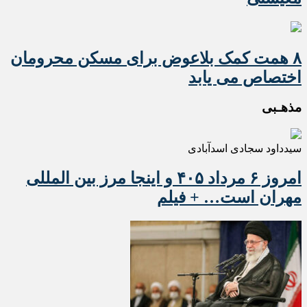
۸ همت کمک بلاعوض برای مسکن محرومان
اختصاص می یابد
مذهـبی
سیدداود سجادی اسدآبادی
امروز ۶ مرداد ۴۰۵ و اینجا مرز بین المللی
مهران است… + فیلم