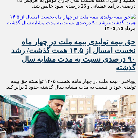
بخشید و طی 3 ماهه نخست سال جاری موفق به افزایش 80
درصدی درآمد عملیاتی و 26 درصدی سود خالص شد.
مرداد ۱۵, ۱۴۰۵
حق بیمه تولیدی بیمه ملت در چهار ماه
نخست امسال از ۱۴.۵ همت گذشت/ رشد
۹۰ درصدی نسبت به مدت مشابه سال
گذشته
پویاخبر - بیمه ملت در چهار ماهه نخست ۱۴٠۵ توانسته حق بیمه
تولیدی خود را نسبت به مدت مشابه سال گذشته حدود 2 برابر کند.