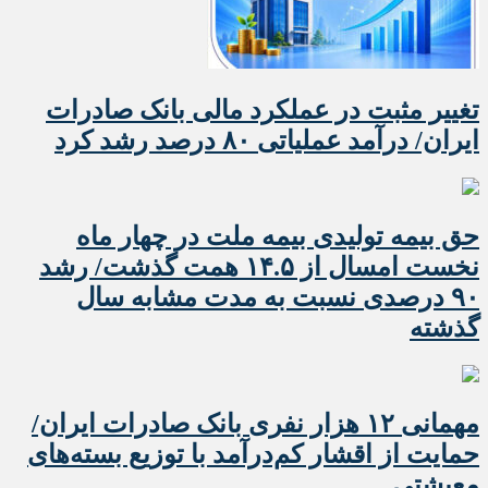
تغییر مثبت در عملکرد مالی بانک صادرات
ایران/ درآمد عملیاتی ۸۰ درصد رشد کرد
حق بیمه تولیدی بیمه ملت در چهار ماه
نخست امسال از ۱۴.۵ همت گذشت/ رشد
۹۰ درصدی نسبت به مدت مشابه سال
گذشته
مهمانی ۱۲ هزار نفری بانک صادرات ایران/
حمایت از اقشار کم‌درآمد با توزیع بسته‌های
معیشتی