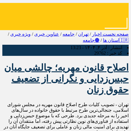
صفحه نخست
اخبار
/
تهران
/
جامعه
/
عناوین خبری
/
ویژه خبری
/
🇮🇷استان ها
/
🟤جامعه
انتشار :
آذر ۴, ۱۴۰۴ - 13:23
کد خبر :
29762
اصلاح قانون مهریه؛ چالشی میان
حبس‌زدایی و نگرانی از تضعیف
حقوق زنان
تهران - تصویب کلیات طرح اصلاح قانون مهریه در مجلس شورای
اسلامی، جنجالی‌ترین طرح مرتبط با حقوق خانواده در سال‌های
اخیر را به مرحله جدیدی برد. طرحی که با موضوع حبس‌زدایی و
استفاده از فناوری‌های نوین نظارتی پیش رفته، اما منتقدان آن را
تهدیدی برای امنیت مالی زنان و عاملی برای تضعیف جایگاه آنان در