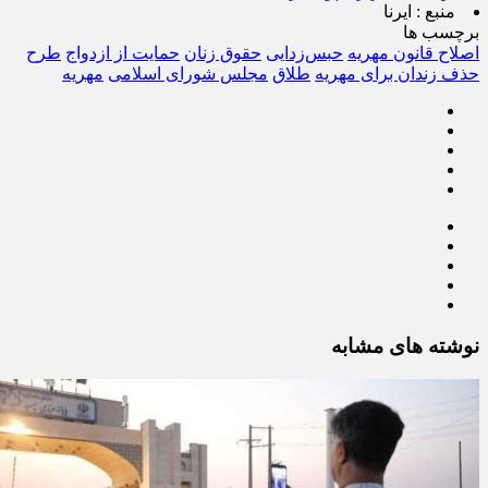
منبع :
ایرنا
برچسب ها
اصلاح قانون مهریه
حبس‌زدایی
حقوق زنان
حمایت از ازدواج
طرح
حذف زندان برای مهریه
طلاق
مجلس شورای اسلامی
مهریه
نوشته های مشابه