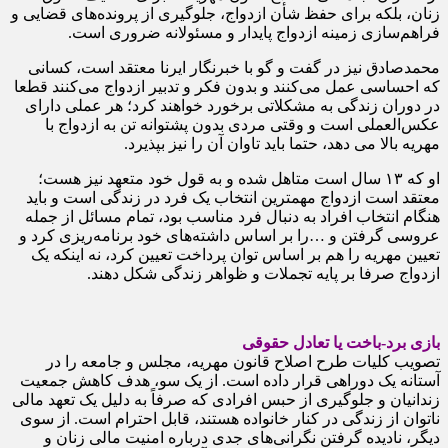
زنان، بلکه برای حفظ شأن ازدواج، جلوگیری از پرونده‌های قضایی و
فراهم‌سازی زمینه ازدواج پایدار و مسئولانه ضروری است.
محمدصادق نیز در گفت و گو با خبرنگار ایرنا معتقد است، کسانی
که احساسی عمل می‌کنند و بدون فکر و تدبیر ازدواج می‌کنند قطعا
در دوران زندگی به مشکلاتی برخورد خواهند کرد؛ هر عملی دارای
عکس‌العملی است و وقتی مردی بدون پشتوانه تن به ازدواج با
مهریه بالا می دهد، حتما باید تاوان آن را نیز بپذیرد.
او که ۱۳ سال است متاهل شده و به قول خود متعهد نیز هست؛
معتقد است ازدواج مهمترین انتخاب یک فرد در زندگی است و باید
هنگام انتخاب افراد به دنبال فرد مناسب بود، تمام مسائل از جمله
عروسی گرفتن و …را بر اساس داشته‌های خود برنامه‌ریزی کرد و
تعیین مهریه را هم بر اساس توان پرداخت تعیین کرد، نه اینکه یک
ازدواج صرفا بر پایه تجملات و ظواهر زندگی شکل دهند.
بازی برد-باخت یا تعادل حقوقی
تصویب کلیات طرح اصلاح قانون مهریه، مجلس و جامعه را در
آستانه یک دوراهی قرار داده است. از یک سو، هدف کاهش جمعیت
زندانیان و جلوگیری از حبس افرادی که صرفاً به دلیل یک تعهد مالی
ناتوان از زندگی در کنار خانواده هستند، قابل احترام است. از سوی
دیگر، نادیده گرفتن نگرانی‌های جدی درباره امنیت مالی زنان و