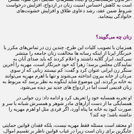
است به کاهش احساس امنیت زنان در ازدواج، افزایش درخواست
شروط ضمن عقد، رشد دعاوی طلاق و افزایش خشونت‌های
خانوادگی بینجامد.
زنان چه می‌گویند؟
همزمان با تصویب کلیات این طرح، چندین زن در تماس‌های مکرر با
خبرنگار ایرنا از اینکه رسانه ها مخالفت زنان جامعه را منتشر
نمی‌کنند، ابراز گلایه داشتند و اعلام کردند که باید صدای آنان به
نمایندگان مجلس برسد؛ زهرا که خود خبرنگار است، مهریه را آخرین
سنگر زن ایرانی عنوان کرد و گفت: کم نیستند زنانی که از سوی
مردان از خانه بیرون انداخته می‌شوند و تنها با اهرم مهریه می‌توانند
به خانه برگردند. این موضوع شاید اینگونه به نظر برسد که مربوط به
زنان قدیمی است اما در ازدواج های جدید نیز دیده می‌شود.
او تجربه همسایه خود را تعریف کرد و ادامه داد: زن جوانی در
همسایگی ما از دست آزارهای مادر شوهر و همسرش شبانه با سر و
صورت کبود به خانه ما پناه آورد، اگر فردی مثل او اهرم مهریه را
نداشته باشد؛ چه کند؟
او معتقد است مسئله فقط مهریه نیست، بلکه فقدان قوانین حمایتی
جایگزین برای زنان است زیرا در غیاب قوانین ناظر بر تقسیم اموال،