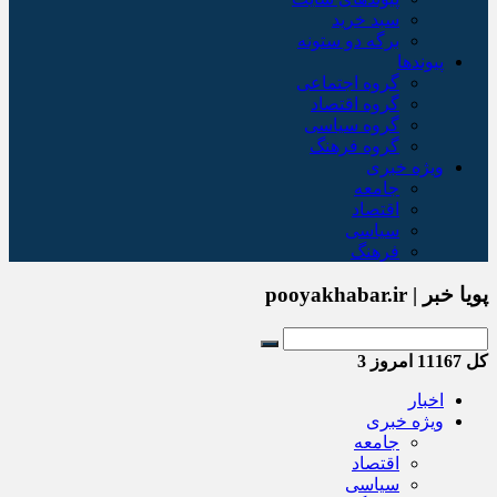
سبد خريد
برگه دو ستونه
پیوندها
گروه اجتماعی
گروه اقتصاد
گروه سیاسی
گروه فرهنگ
ویژه خبری
جامعه
اقتصاد
سیاسی
فرهنگ
پویا خبر | pooyakhabar.ir
کل
11167
امروز
3
اخبار
ویژه خبری
جامعه
اقتصاد
سیاسی