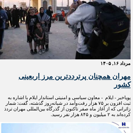
مرداد ۱۶, ۱۴۰۵
مهران همچنان پرترددترین مرز اربعینی
کشور
پویاخبر - ایلام - معاون سیاسی و امنیتی استاندار ایلام با اشاره به
ثبت افزون بر ۷۵ هزار رفت‌وآمد در شبانه‌روز گذشته، گفت: شمار
زائرانی که از آغاز ماه صفر تاکنون از گذرگاه بین‌المللی مهران تردذ
کرده‌اند به ۲ میلیون و ۸۴۵ هزار نفر رسید.