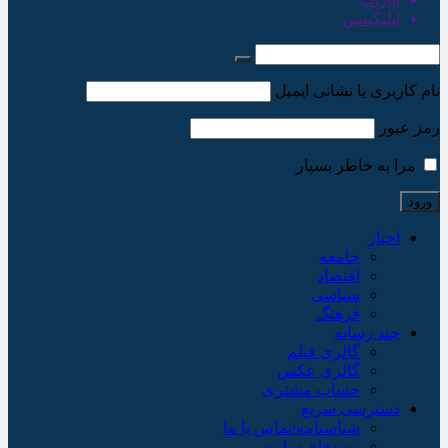
اپلیکیشن
نام کاربری یا نشانی ایمیل
رمز عبور
مرا به خاطر بسپار
اخبار
جامعه
اقتصاد
سیاسی
فرهنگ
چند رسانه
گالری فیلم
گالری عکس
حساب مشتری
دسترسی سریع
شناسنامه/تماس با ما
پیوندهای سایت