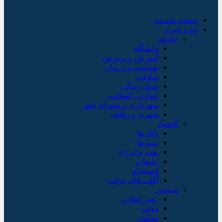
صفحه نخست
ویژه خبری
جامعه
دانشگاه
آموزش و پرورش
بهداشت و درمان
سلامت
سبک زندگی
حوادث، انتظامی
شهرداری و شورای شهر
شهری و رفاهی
اقتصاد
بانک ها
بیمه ها
نفت و انرژی
تبلیغات
استخدام
آگهی های دولتی
سیاسی
رهبر انقلاب
دولت
مجلس