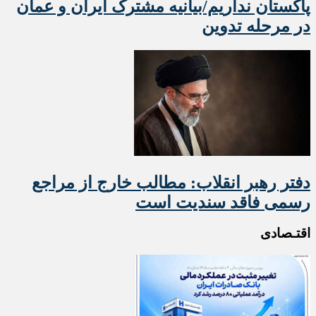
پاکستان نداریم/بیانیه مشترک ایران و عمان
در مرحله تدوین
دفتر رهبر انقلاب: مطالب خارج از مراجع
رسمی فاقد سندیت است
اقتـصادی