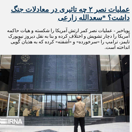
عملیات نصر ۲ چه تاثیری در معادلات جنگ
داشت؟ *سعدالله زارعی
پویاخبر - عملیات نصر کمر ارتش آمریکا را شکسته و هیات حاکمه
آمریکا را دچار تشویش و اختلاف کرده و بنا به نقل دیروز نیویورک
تایمز، ترامپ را «سرخورده» و «آشفته» کرده که به هذیان گویی
انداخته است.