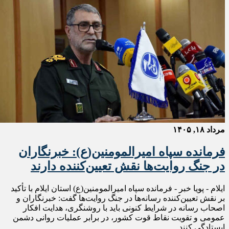
مرداد ۱۸, ۱۴۰۵
فرمانده سپاه امیرالمومنین(ع): خبرنگاران
در جنگ روایت‌ها نقش تعیین‌کننده دارند
ایلام - پویا خبر - فرمانده سپاه امیرالمومنین(ع) استان ایلام با تأکید
بر نقش تعیین‌کننده رسانه‌ها در جنگ روایت‌ها گفت: خبرنگاران و
اصحاب رسانه در شرایط کنونی باید با روشنگری، هدایت افکار
عمومی و تقویت نقاط قوت کشور، در برابر عملیات روانی دشمن
ایستادگی کنند.