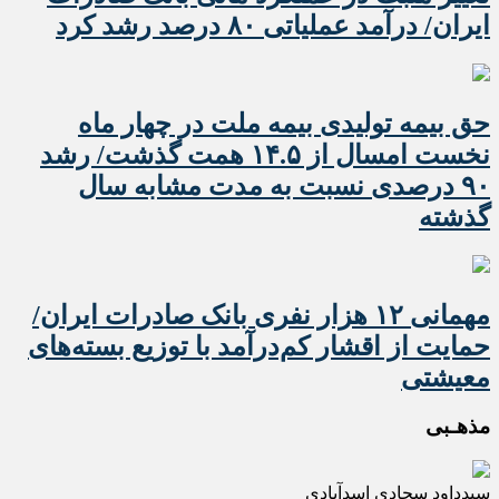
ایران/ درآمد عملیاتی ۸۰ درصد رشد کرد
حق بیمه تولیدی بیمه ملت در چهار ماه
نخست امسال از ۱۴.۵ همت گذشت/ رشد
۹۰ درصدی نسبت به مدت مشابه سال
گذشته
مهمانی ۱۲ هزار نفری بانک صادرات ایران/
حمایت از اقشار کم‌درآمد با توزیع بسته‌های
معیشتی
مذهـبی
سیدداود سجادی اسدآبادی