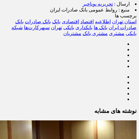
ارسال :
تحریریه پویاخبر
منبع :
روابط عمومی بانک صادرات ایران
برچسب ها
استان تهران
اطلاعیه
اقتصاد
اقتصادی
بانک
بانک صادرات
بانک
صادرات ایران
بانک ها
بانکداری
بانکی
تهران
سپهرکارت‌ها
شبکه
بانکی
مشتری
مشتری بانک
مشتریان
نوشته های مشابه