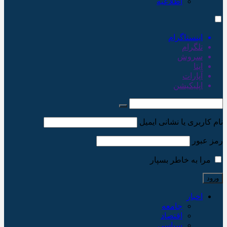
اطلاعیه
اینستاگرام
تلگرام
سروش
ایتا
آپارات
اپلیکیشن
نام کاربری یا نشانی ایمیل
رمز عبور
مرا به خاطر بسپار
اخبار
جامعه
اقتصاد
سیاسی