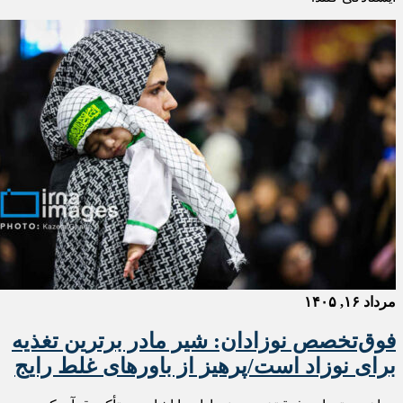
مرداد ۱۶, ۱۴۰۵
فوق‌تخصص نوزادان: شیر مادر برترین تغذیه
برای نوزاد است/پرهیز از باورهای غلط رایج