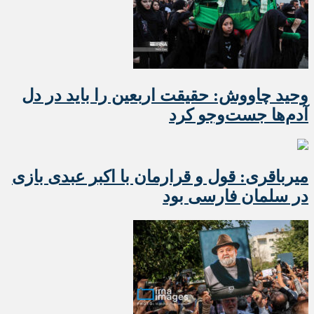
وحید چاووش: حقیقت اربعین را باید در دل
آدم‌ها جست‌وجو کرد
میرباقری: قول و قرارمان با اکبر عبدی بازی
در سلمان فارسی بود