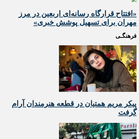
«افتتاح قرارگاه رسانه‌ای اربعین در مرز
مهران برای تسهیل پوشش خبری»
فرهنگـی
پیکر مریم همتیان در قطعه هنرمندان آرام
گرفت