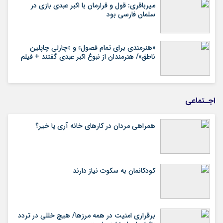
میرباقری: قول و قرارمان با اکبر عبدی بازی در
سلمان فارسی بود
«هنرمندی برای تمام فصول» و «چارلی چاپلین
ناطق»/ هنرمندان از نبوغ اکبر عبدی گفتند + فیلم
اجـتماعی
همراهی مردان در کارهای خانه آری یا خیر؟
کودکانمان به سکوت نیاز دارند
برقراری امنیت در همه مرزها/ هیچ‌ خللی در تردد