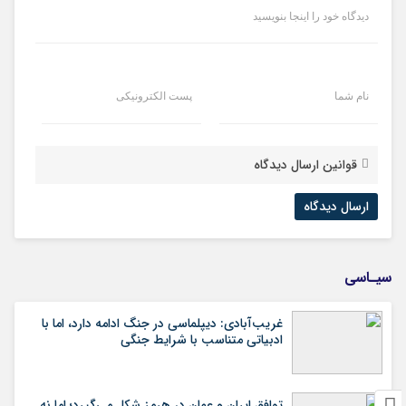
دیدگاه خود را اینجا بنویسید
نام شما
پست الکترونیکی
قوانین ارسال دیدگاه
سیـاسی
غریب‌آبادی: دیپلماسی در جنگ ادامه دارد، اما با
ادبیاتی متناسب با شرایط جنگی
توافق ایران و عمان در هرمز شکل می‌گیرد؛ اما نه