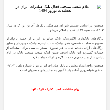
همچنین بر اساس تصمیم شورای هماهنگی بانک‌ها، آخرین روز کاری سال
۱۴۰۳، سه‌شنبه ۲۸ اسفندماه اعلام می‌شود.
درگاه‌های بانکداری الکترونیک بانک صادرات ایران از جمله نرم‌افزار
«سپینو»، سامانه شمس، همراه‌بانک، صاپ، اینترنت‌بانک، خودپرداز و سایر
درگاه‌های ارائه دهنده خدمات غیرحضوری بستر مناسبی برای استفاده از
خدمات گسترده این بانک است. ضمن اینکه شعب منتخب بانک در ایام
یایانی سال و ایام نوروز خدمات لازم را ارائه خواهند کرد.
همچنین واحد امداد مشتریان بانک صادرات ایران نیز با شماره تلفن ٠٩٦٠٢
به طور شبانه‌روزی آماده پاسخگویی به تماس‌های مشتریان است.
برای مشاهده شعب کشیک کلیک کنید