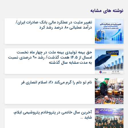
نوشته های مشابه
تغییر مثبت در عملکرد مالی بانک صادرات ایران/
درآمد عملیاتی ۸۰ درصد رشد کرد
حق بیمه تولیدی بیمه ملت در چهار ماه نخست
امسال از ۱۴.۵ همت گذشت/ رشد ۹۰ درصدی نسبت
به مدت مشابه سال گذشته
نام تو دلم را گرم می‌کند ✍️ اسلام انصاری فر
آخرین سال خادمی در پتروخادم پتروشیمی ایلام،
شاید …