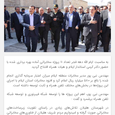
به مناسبت ایام الله دهه فجر تعداد ۱۱ پروژه مخابراتی آماده بهره برداری شده با
حضور دکتر کرمی استاندار ایلام و هیات همراه افتتاح گردید.
مهندس نبی پور مدیر مخابرات منطقه ایلام میزان اعتبار سرمایه گذاری انجام
شده را بالغ بر ۵۸۰ میلیارد ریال اعلام کرد و افزود مخابرات استان ایلام با اجرای
این پروژه‌ها در بخش‌های مختلف تلفن همراه و ثابت توسعه داشته است.
مهندس نبی پور، اهم این پروژه ها را توسعه شبکه فیبرنوری و توسعه شبکه
تلفن همراه برشمرد و گفت :
در شهرستان هلیلان تلاش‌های زیادی در راستای تقویت زیرساخت‌های
مخابراتی صورت گرفته و امیدواریم مردم شریف هلیلان از فناوری‌های مخابراتی