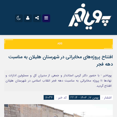
نام کاربری یا نشانی ایمیل
اینستاگرام
تلگرام
سروش
ایتا
افتتاح پروژه‌های مخابراتی در شهرستان هلیلان به مناسبت
رمز عبور
آپارات
اپلیکیشن
دهه فجر
پویاخبر - با حضور دکتر کرمی استاندار و جمعی از مدیران کل و مسئولین ادارات و
نهادها ۱۱ پروژه مخابراتی به مناسبت دهه فجر انقلاب اسلامی در شهرستان هلیلان
مرا به خاطر بسپار
افتتاح گردید.
انتشار :
بهمن ۱۷, ۱۴۰۳ - 22:14
کد خبر :
16034