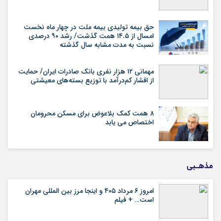
حق بیمه تولیدی بیمه ملت در چهار ماه نخست
امسال از ۱۴.۵ همت گذشت/ رشد ۹۰ درصدی
نسبت به مدت مشابه سال گذشته
مهمانی ۱۲ هزار نفری بانک صادرات ایران/ حمایت
از اقشار کم‌درآمد با توزیع بسته‌های معیشتی
۸ همت کمک بلاعوض برای مسکن محرومان
اختصاص می یابد
مذهـبی
امروز ۶ مرداد ۴۰۵ و اینجا مرز بین المللی مهران
است… + فیلم