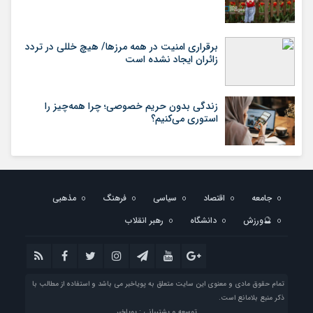
برقراری امنیت در همه مرزها/ هیچ‌ خللی در تردد
زائران ایجاد نشده است
زندگی بدون حریم خصوصی؛ چرا همه‌چیز را
استوری می‌کنیم؟
جامعه
اقتصاد
سیاسی
فرهنگ
مذهبی
🔮ورزش
دانشگاه
رهبر انقلاب
تمام حقوق مادی و معنوی این سایت متعلق به پویاخبر می باشد و استفاده از مطالب با
ذکر منبع بلامانع است.
توسعه و پشتیبانی : پویاخبر