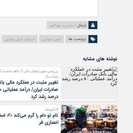
ارسال :
تحریریه پویاخبر
برچسب ها
آتش نشانی
خدمات آتش‌نشانی
نوشته های مشابه
بررسی 
نشان داد
تغییر مثبت در عملکرد مالی با
صادرات ای
درصد رشد کرد
#دلنوشته
نام تو دلم را گرم می‌کند ✍️ اسل
انصاری فر