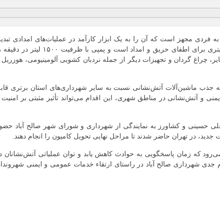
ه فردی مجهز است که آن را به یک ابزار کارآمد در عملیات‌های امدادی تبدی
می‌کند. این ماشین دارای مخزن GRP و مخزن ۵۲۰۰ لیتری برای اطفای حریق و امداد است و پمپی با ظرفیت ۱۵۰۰ لیتر د
فایر، چراغ گردان و تجهیزات دیگر از جمله نردبان کشویی آلومینیومی، هوزریل 
ینه جذب ماشین‌آلات آتش‌نشانی نسبت به سایر شهرداری‌های استان برتری قاب
یمنی و آتش‌نشانی در مناطق شهری، این اقدام می‌تواند تأثیر مثبتی بر امنیت 
علی حسینی و کشاورز به نمایندگی از شهرداری و شورای شهر صالح آباد حضو
ات جدید، در تهران حاضر شدند تا مراحل نهایی تحویل کامیون را انجام دهند.
می‌رود که زمان پاسخگویی به حوادث کاهش یابد و توان عملیاتی آتش‌نشانان د
عزم جدی شهرداری صالح آباد در راستای ارتقاء خدمات عمومی و ایمنی شهروندا