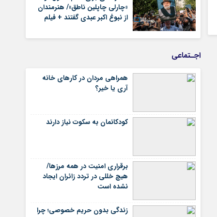
«چارلی چاپلین ناطق»/ هنرمندان
از نبوغ اکبر عبدی گفتند + فیلم
اجـتماعی
همراهی مردان در کارهای خانه
آری یا خیر؟
کودکانمان به سکوت نیاز دارند
برقراری امنیت در همه مرزها/
هیچ‌ خللی در تردد زائران ایجاد
نشده است
زندگی بدون حریم خصوصی؛ چرا