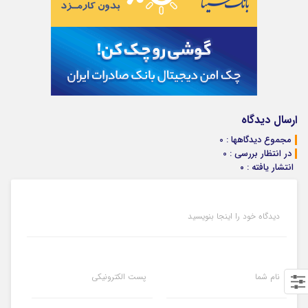
ارسال دیدگاه
مجموع دیدگاهها : 0
در انتظار بررسی : 0
انتشار یافته : ۰
دیدگاه خود را اینجا بنویسید
نام شما
پست الکترونیکی