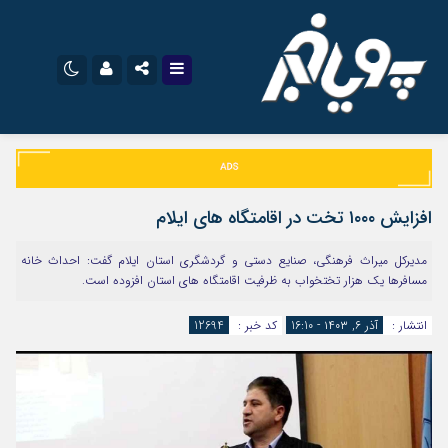
نام کاربری یا نشانی ایمیل
اینستاگرام
تلگرام
سروش
ایتا
افزایش ۱۰۰۰ تخت در اقامتگاه های ایلام
رمز عبور
آپارات
اپلیکیشن
مدیرکل میراث فرهنگی، صنایع دستی و گردشگری استان ایلام گفت: احداث خانه
مسافرها یک هزار تختخواب به ظرفیت اقامتگاه های استان افزوده است.
مرا به خاطر بسپار
انتشار :
آذر ۶, ۱۴۰۳ - 16:10
کد خبر :
12694