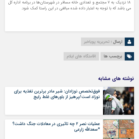
۱۸ نزدیک به ۷ مجتمع و تعدادی خانه مسافر در شهرستان‌ها در برنامه اداره کل
می باشد که با توجه به اعتبار داده شده مبالغی در این راستا کمک شود.
ارسال :
تحریریه پویاخبر
برچسب ها
اقامتگاه های ایلام
نوشته های مشابه
فوق‌تخصص نوزادان: شیر مادر برترین تغذیه برای
نوزاد است/پرهیز از باورهای غلط رایج
عملیات نصر ۲ چه تاثیری در معادلات جنگ داشت؟
*سعدالله زارعی