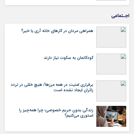
اجـتماعی
همراهی مردان در کارهای خانه آری یا خیر؟
کودکانمان به سکوت نیاز دارند
برقراری امنیت در همه مرزها/ هیچ‌ خللی در تردد
زائران ایجاد نشده است
زندگی بدون حریم خصوصی؛ چرا همه‌چیز را
استوری می‌کنیم؟