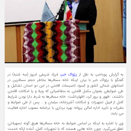
به گزارش پویاخبر، به نقل از
پژواک خبر،
فرزاد شریفی امروز (سه شنبه) در
گفتگو با پژواک خبر با بیان اینکه خانه مسافرها بخاطر حجم مسافرین در
استانهای شمالی کشور و کمبود تاسیسات اقامتی در این دو استان تشکیل و
طی ضوابطی بعنوان مکمل اقامتی به متقاضیانی که ویلا و یا امکانات اقامتی
داشتند، ظهور و بروز کرد، اظهارداشت: خانه مسافرها به شرط دارا بودن شرایط
کامل از قبیل تجهیزات و امکانات آشپزخانه، مبلمان و … پس از طی ضوابط و
مقررات و تایید اداره اماکن پروانه بهره برداری با نرخنامه مصوب اجازه فعالیت
می یابند.
وی با اشاره به اینکه بر اساس ضوابط به خانه مسافرها هیچ گونه تسهیلاتی
تعلق نمی‌گیرد، چون خانه هایی هستند که با تجهیزات کامل، آماده ارائه خدمت