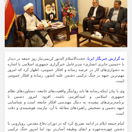
به گزارش خبرنگار ایرنا،
حجت‌الاسلام اله‌نور کریمی‌تبار روز جمعه در دیدار
با «حسین جابری انصاری» مدیرعامل خبرگزاری جمهوری اسلامی با اشاره
به دشواری‌های کار در عرصه رسانه و افکار عمومی، اظهار کرد که امروز
مهم‌ترین جبهه در جنگ ترکیبی دشمن علیه کشور، رسانه و افکار عمومی
است.
وی با بیان اینکه رسانه ها باید روایتگر واقعیت‌های جامعه، دستاوردهای نظام
جمهوری اسلامی و امیدآفرینی باشند، افزود: امروز دشمن با
برنامه‌ریزی‌های پیچیده، به دنبال مهندسی افکار جامعه است و شناسایی
جبهه دشمن و تشخیص راهبردهای مقابله با آن، نیازمند هوشمندی و دقت
است.
امام جمعه ایلام در ادامه تصریح کرد که در دوران دفاع مقدس، رویارویی با
دشمن چهره‌به‌چهره و ایفای وظیفه آسان‌تر بود اما امروز جنگ ترکیبی