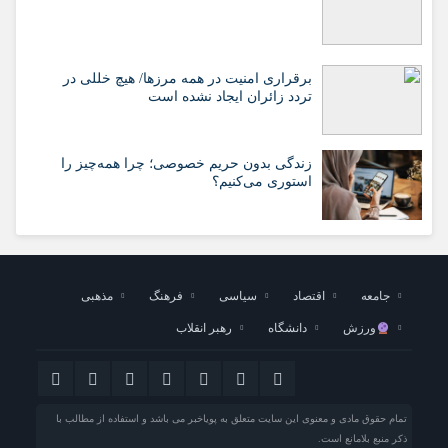
برقراری امنیت در همه مرزها/ هیچ‌ خللی در
تردد زائران ایجاد نشده است
زندگی بدون حریم خصوصی؛ چرا همه‌چیز را
استوری می‌کنیم؟
جامعه
اقتصاد
سیاسی
فرهنگ
مذهبی
ورزش
دانشگاه
رهبر انقلاب
تمام حقوق مادی و معنوی این سایت متعلق به پویاخبر می باشد و استفاده از مطالب با
ذکر منبع بلامانع است.