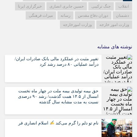
انقلاب
جنگ ترکیبی
حسین جابری انصاری
خبرگزاری ایرنا
دشمنان
دوران دفاع مقدس
رسانه‌
میراث فرهنگی
وزارت امور خارجه
وزارت امورخارجه
نوشته های مشابه
تغییر مثبت در عملکرد مالی بانک صادرات ایران/
درآمد عملیاتی ۸۰ درصد رشد کرد
حق بیمه تولیدی بیمه ملت در چهار ماه نخست
امسال از ۱۴.۵ همت گذشت/ رشد ۹۰ درصدی
نسبت به مدت مشابه سال گذشته
نام تو دلم را گرم می‌کند
اسلام انصاری فر