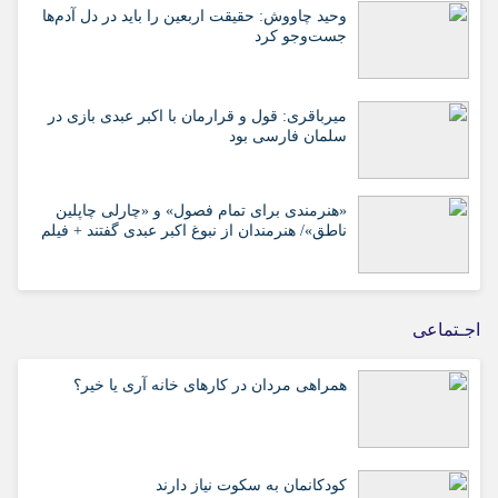
وحید چاووش: حقیقت اربعین را باید در دل آدم‌ها
جست‌وجو کرد
میرباقری: قول و قرارمان با اکبر عبدی بازی در
سلمان فارسی بود
«هنرمندی برای تمام فصول» و «چارلی چاپلین
ناطق»/ هنرمندان از نبوغ اکبر عبدی گفتند + فیلم
اجـتماعی
همراهی مردان در کارهای خانه آری یا خیر؟
کودکانمان به سکوت نیاز دارند