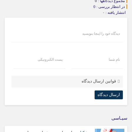
مجموع دیدگاهها : 0
در انتظار بررسی : 0
انتشار یافته : ۰
دیدگاه خود را اینجا بنویسید
نام شما
پست الکترونیکی
قوانین ارسال دیدگاه
سیـاسی