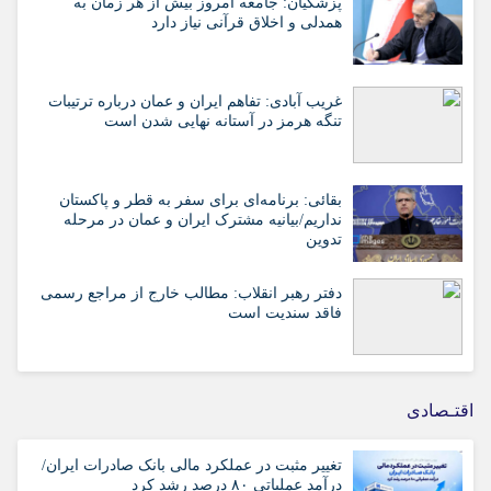
پزشکیان: جامعه امروز بیش از هر زمان به
همدلی و اخلاق قرآنی نیاز دارد
غریب آبادی: تفاهم ایران و عمان درباره ترتیبات
تنگه هرمز در آستانه نهایی شدن است
بقائی: برنامه‌ای برای سفر به قطر و پاکستان
نداریم/بیانیه مشترک ایران و عمان در مرحله
تدوین
دفتر رهبر انقلاب: مطالب خارج از مراجع رسمی
فاقد سندیت است
اقتـصادی
تغییر مثبت در عملکرد مالی بانک صادرات ایران/
درآمد عملیاتی ۸۰ درصد رشد کرد