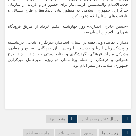
حجت‌الاسلام والمسلمین کریمی‌تبار برای حضور در و بازدید از سازمان
خبرگزاری جمهوری اسلامی به منظور بیان دیدگاه‌ها و طرح مسائل و
ظرفیت های استان ایلام دعوت کرد.
«حسین جابری انصاری» روز چهارشنبه هفتم خرداد از طریق فرودگاه
شهدای ایلام وارد استان شد.
دیدار با نماینده ولی فقیه در استان، استاندار، خبرنگاران شاغل، بازنشسته
و پیشکسوتان ایرنا و نشست با رییس اتاق بازرگانی، صنایع و معادن،
مدیرکل میراث فرهنگی، گردشگری و صنایع دستی و بازدید از چند طرح
عمرانی و فرهنگی از جمله برنامه‌های دو روزه مدیرعامل خبرگزاری
جمهوری اسلامی در سفر ایلام بود.
ارسال :
تحریریه پویاخبر
منبع :
ایرنا
برچسب ها
اربعین
استان ایلام
امام جمعه ایلام