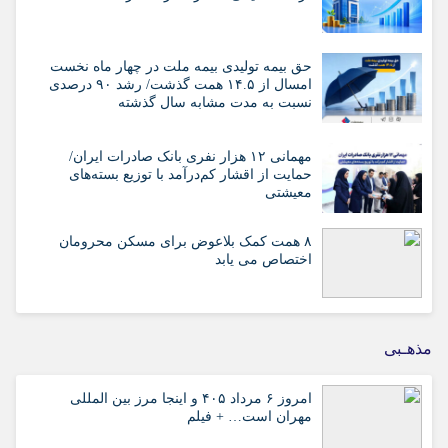
حق بیمه تولیدی بیمه ملت در چهار ماه نخست
امسال از ۱۴.۵ همت گذشت/ رشد ۹۰ درصدی
نسبت به مدت مشابه سال گذشته
مهمانی ۱۲ هزار نفری بانک صادرات ایران/
حمایت از اقشار کم‌درآمد با توزیع بسته‌های
معیشتی
۸ همت کمک بلاعوض برای مسکن محرومان
اختصاص می یابد
مذهـبی
امروز ۶ مرداد ۴۰۵ و اینجا مرز بین المللی
مهران است… + فیلم