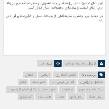
این اتفاق در حوزه عسل رخ ندهد و جهاد کشاورزی و سایر دستگاه‌های مربوطه
برای ارتقای کیفیت و برندسازی محصولات استان تلاش کنند.
در حاشیه این جشنواره نمایشگاهی از تولیدات عسل و فرآورده‌های آن دایر
شد.
تحریریه پویاخبر
ایرنا
ارسال :
منبع :
اراضی کشاورزی
اربعین
اشتغال
برچسب ها
اشتغال و ارزآوری
الله نور کریمی تبار
امام جمعه
ایلام
پارک علم و فناوری
جشنواره
خرید عسل با برگه آزمایش از زنبوردار
زنبور عسل
زنبورداری
عسل
عسل ایلام
کشاورزی