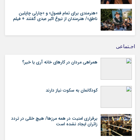
«هنرمندی برای تمام فصول» و «چارلی چاپلین
ناطق»/ هنرمندان از نبوغ اکبر عبدی گفتند + فیلم
اجـتماعی
همراهی مردان در کارهای خانه آری یا خیر؟
کودکانمان به سکوت نیاز دارند
برقراری امنیت در همه مرزها/ هیچ‌ خللی در تردد
زائران ایجاد نشده است