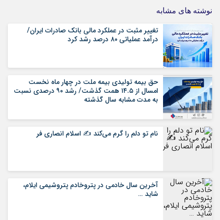
نوشته های مشابه
تغییر مثبت در عملکرد مالی بانک صادرات ایران/
درآمد عملیاتی ۸۰ درصد رشد کرد
حق بیمه تولیدی بیمه ملت در چهار ماه نخست
امسال از ۱۴.۵ همت گذشت/ رشد ۹۰ درصدی نسبت
به مدت مشابه سال گذشته
نام تو دلم را گرم می‌کند ✍️ اسلام انصاری فر
آخرین سال خادمی در پتروخادم پتروشیمی ایلام،
شاید …