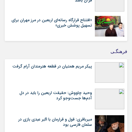
قرآن باشد
«افتتاح قرارگاه رسانه‌ای اربعین در مرز مهران برای
تسهیل پوشش خبری»
فرهنگـی
پیکر مریم همتیان در قطعه هنرمندان آرام گرفت
وحید چاووش: حقیقت اربعین را باید در دل
آدم‌ها جست‌وجو کرد
میرباقری: قول و قرارمان با اکبر عبدی بازی در
سلمان فارسی بود