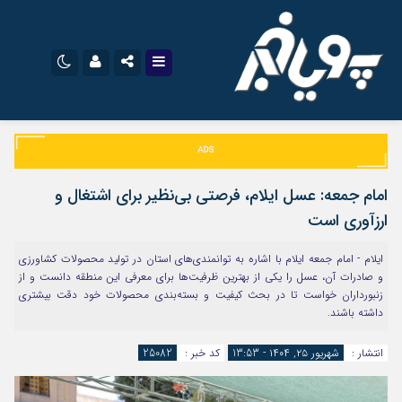
نام کاربری یا نشانی ایمیل
اینستاگرام
تلگرام
سروش
ایتا
امام جمعه: عسل ایلام، فرصتی بی‌نظیر برای اشتغال و
رمز عبور
آپارات
اپلیکیشن
ارزآوری است
ایلام - امام جمعه ایلام با اشاره به توانمندی‌های استان در تولید محصولات کشاورزی
و صادرات آن، عسل را یکی از بهترین ظرفیت‌ها برای معرفی این منطقه دانست و از
مرا به خاطر بسپار
زنبورداران خواست تا در بحث کیفیت و بسته‌بندی محصولات خود دقت بیشتری
داشته باشند.
انتشار :
شهریور ۲۵, ۱۴۰۴ - 13:53
کد خبر :
25082