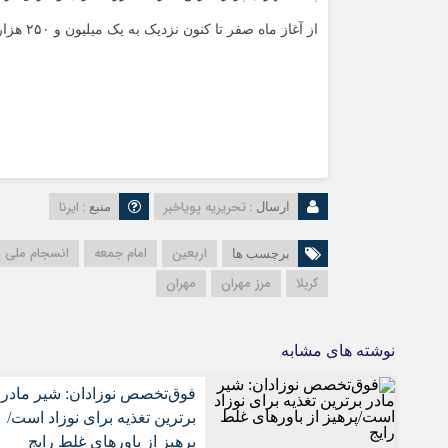
از آغاز ماه صفر تا کنون نزدیک به یک میلیون و ۲۵۰ هزار زائر از این مرز رسمی و بین المللی تردد کردند.
تحریریه پویاخبر
ایرنا
ارسال :
منبع :
اربعین
امام جمعه
انسجام ملی
برچسب ها
کربلا
مرز مهران
مهران
نوشته های مشابه
فوق‌تخصص نوزادان: شیر مادر
برترین تغذیه برای نوزاد است/
پرهیز از باورهای غلط رایج