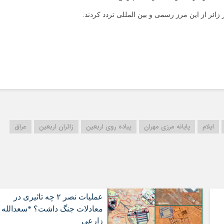
ایلام
پایانه مرزی مهران
پیاده روی اربعین
زائران اربعین
عراق
عملیات نصر ۲ چه تاثیری در
معادلات جنگ داشت؟ *سعدالله
زارعی