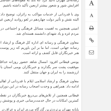
رسانه‌ای مهران تاکید کرد که باید به مقوله‌های اسا
افزایش شور و شعور بیشتر اربعین تأکید داشته باشیم.
وی با قدردانی از خدمات مواکب به زائران، توضیح داد:
البته نقش و تأثیر دولت چهاردهم در لغو روادید اربعین غیر
امینی همچنین به اهمیت مسائل فرهنگی و اجتماعی در م
مردم غزه و یاد شهدای دانشمند هسته‌ای شد.
معاون فرهنگی و رسانه ای اداره کل فرهنگ و ارشاد اس
رسانه جهانی است، اما ما بر این باوریم که زیر پوست ای
هنر خبرنگاران قابل کشف و ارائه است.
ارزشمند را به ایران و جهان منتقل کنند.
ادامه داد: همراهی و وحدت اصحاب رسانه در این دوران، 
قیطانی همچنین از تلاش‌های بی‌دریغ خبرنگاران در نق
کمترین امکانات در حال خدمت‌رسانی خبری و پوشش روید
پایانه مهران پرترددترین گذرگاه مرزی ایران و عراق در ۸۵ کیلومتری جنوب باختری ایلام واقع است.