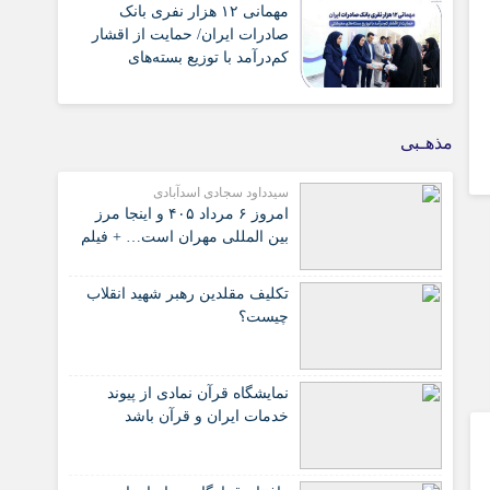
گذشته
مهمانی ۱۲ هزار نفری بانک
صادرات ایران/ حمایت از اقشار
کم‌درآمد با توزیع بسته‌های
معیشتی
مذهـبی
سیدداود سجادی اسدآبادی
امروز ۶ مرداد ۴۰۵ و اینجا مرز
بین المللی مهران است… + فیلم
تکلیف مقلدین رهبر شهید انقلاب
چیست؟
نمایشگاه قرآن نمادی از پیوند
خدمات ایران و قرآن باشد