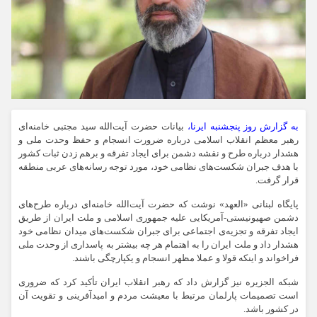
به گزارش روز پنجشنبه ایرنا،
بیانات حضرت آیت‌الله سید مجتبی خامنه‌ای
رهبر معظم انقلاب اسلامی درباره ضرورت انسجام و حفظ وحدت ملی و
هشدار درباره طرح و نقشه دشمن برای ایجاد تفرقه و برهم زدن ثبات کشور
با هدف جبران شکست‌های نظامی خود، مورد توجه رسانه‌های عربی منطقه
قرار گرفت.
پایگاه لبنانی «العهد» نوشت که حضرت آیت‌الله خامنه‌ای درباره طرح‌های
دشمن صهیونیستی-آمریکایی علیه جمهوری اسلامی و ملت ایران از طریق
ایجاد تفرقه و تجزیه‌ی اجتماعی برای جبران شکست‌های میدان نظامی خود
هشدار داد و ملت ایران را به اهتمام هر چه بیشتر به پاسداری از وحدت ملی
فراخواند و اینکه قولا و عملا مظهر انسجام و یکپارچگی باشند.
شبکه الجزیره نیز گزارش داد که رهبر انقلاب ایران تأکید کرد که ضروری
است تصمیمات پارلمان مرتبط با معیشت مردم و امیدآفرینی و تقویت آن
در کشور باشد.