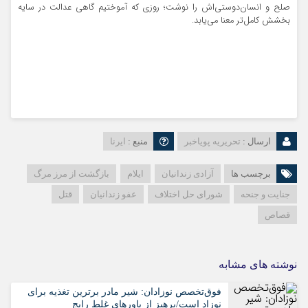
صلح و انسان‌دوستی‌اش را نوشت؛ روزی که آموختیم گاهی عدالت در سایه
بخشش کامل‌تر معنا می‌یابد.
ارسال :
تحریریه پویاخبر
منبع :
ایرنا
برچسب ها
آزادی زندانیان
ایلام
بازگشت از مرز مرگ
جنایت و جنحه
شورای حل اختلاف
عفو زندانیان
قتل
قصاص
نوشته های مشابه
فوق‌تخصص نوزادان: شیر مادر برترین تغذیه برای
نوزاد است/پرهیز از باورهای غلط رایج