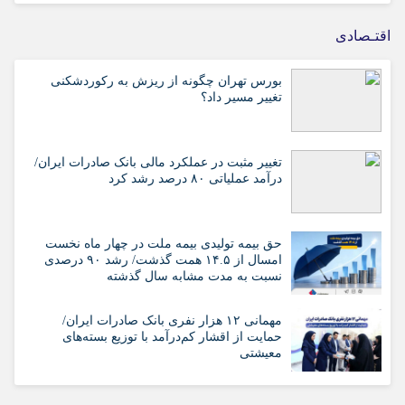
اقتـصادی
بورس تهران چگونه از ریزش به رکوردشکنی
تغییر مسیر داد؟
تغییر مثبت در عملکرد مالی بانک صادرات ایران/
درآمد عملیاتی ۸۰ درصد رشد کرد
حق بیمه تولیدی بیمه ملت در چهار ماه نخست
امسال از ۱۴.۵ همت گذشت/ رشد ۹۰ درصدی
نسبت به مدت مشابه سال گذشته
مهمانی ۱۲ هزار نفری بانک صادرات ایران/
حمایت از اقشار کم‌درآمد با توزیع بسته‌های
معیشتی