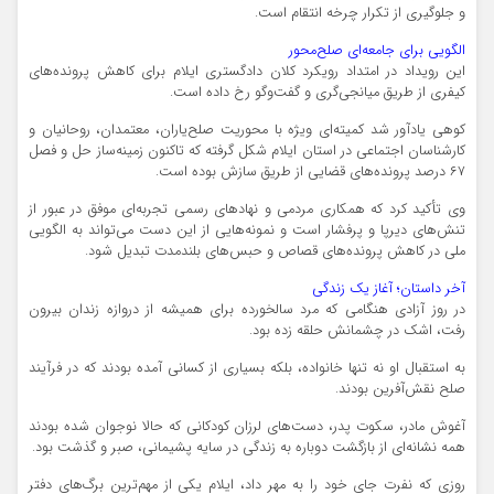
و جلوگیری از تکرار چرخه انتقام است.
الگویی برای جامعه‌ای صلح‌محور
این رویداد در امتداد رویکرد کلان دادگستری ایلام برای کاهش پرونده‌های
کیفری از طریق میانجی‌گری و گفت‌وگو رخ داده است.
کوهی یادآور شد کمیته‌ای ویژه با محوریت صلح‌یاران، معتمدان، روحانیان و
کارشناسان اجتماعی در استان ایلام شکل گرفته که تاکنون زمینه‌ساز حل‌ و فصل
۶۷ درصد پرونده‌های قضایی از طریق سازش بوده است.
وی تأکید کرد که همکاری مردمی و نهادهای رسمی تجربه‌ای موفق در عبور از
تنش‌های دیرپا و پرفشار است و نمونه‌هایی از این دست می‌تواند به الگویی
ملی در کاهش پرونده‌های قصاص و حبس‌های بلندمدت تبدیل شود.
آخر داستان؛ آغاز یک زندگی
در روز آزادی هنگامی که مرد سالخورده برای همیشه از دروازه زندان بیرون
رفت، اشک در چشمانش حلقه زده بود.
به استقبال او نه تنها خانواده، بلکه بسیاری از کسانی آمده بودند که در فرآیند
صلح نقش‌آفرین بودند.
آغوش مادر، سکوت پدر، دست‌های لرزان کودکانی که حالا نوجوان شده بودند
همه نشانه‌ای از بازگشت دوباره به زندگی در سایه پشیمانی، صبر و گذشت بود.
روزی که نفرت جای خود را به مهر داد، ایلام یکی از مهم‌ترین برگ‌های دفتر