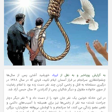
به گزارش پویاخبر و به نقل از
ایرنا،
خورشید آشتی پس از سال‌ها
چشم‌انتظاری سرانجام بر فراز آسمان ایلام تابید، فردی که در سال ۱۳۸۸ در
درگیری مسلحانه به قتل و زخمی کردن چند نفر دست زده بود با اعلام رضایت
از سوی خانواده مقتول و دیگر شاکیان پس از گذراندن ۱۶ سال حبس آزاد شد.
در این حادثه خونین یک نفر جان خود را از دست داد و ۹ نفر دیگر دچار
جراحت شدند؛ سه نفر از زخمی‌ها نیز برای همیشه با آسیب‌های دائمی و
نقص عضو زندگی می کنند، اما سرانجام و با کوشش بی‌وقفه صلح‌یاران، بزرگان