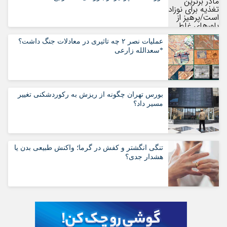
عملیات نصر ۲ چه تاثیری در معادلات جنگ داشت؟
*سعدالله زارعی
بورس تهران چگونه از ریزش به رکوردشکنی تغییر
مسیر داد؟
تنگی انگشتر و کفش در گرما؛ واکنش طبیعی بدن یا
هشدار جدی؟