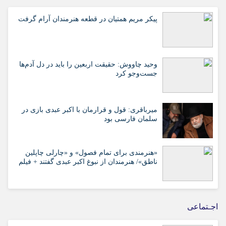
پیکر مریم همتیان در قطعه هنرمندان آرام گرفت
وحید چاووش: حقیقت اربعین را باید در دل آدم‌ها
جست‌وجو کرد
میرباقری: قول و قرارمان با اکبر عبدی بازی در
سلمان فارسی بود
«هنرمندی برای تمام فصول» و «چارلی چاپلین
ناطق»/ هنرمندان از نبوغ اکبر عبدی گفتند + فیلم
اجـتماعی