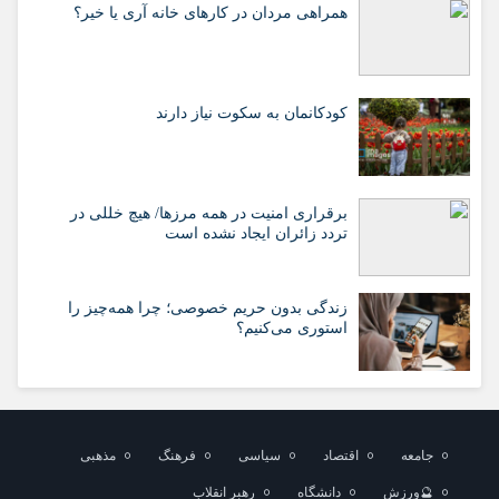
همراهی مردان در کارهای خانه آری یا خیر؟
کودکانمان به سکوت نیاز دارند
برقراری امنیت در همه مرزها/ هیچ‌ خللی در
تردد زائران ایجاد نشده است
زندگی بدون حریم خصوصی؛ چرا همه‌چیز را
استوری می‌کنیم؟
جامعه
اقتصاد
سیاسی
فرهنگ
مذهبی
🔮ورزش
دانشگاه
رهبر انقلاب