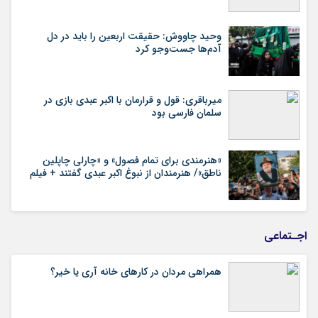
وحید چاووش: حقیقت اربعین را باید در دل
آدم‌ها جست‌وجو کرد
میرباقری: قول و قرارمان با اکبر عبدی بازی در
سلمان فارسی بود
«هنرمندی برای تمام فصول» و «چارلی چاپلین
ناطق»/ هنرمندان از نبوغ اکبر عبدی گفتند + فیلم
اجـتماعی
همراهی مردان در کارهای خانه آری یا خیر؟