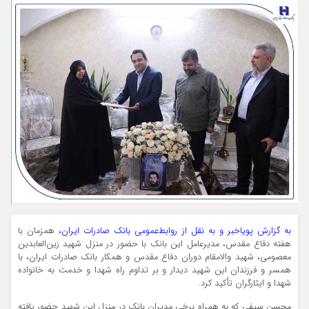
به گزارش پویاخبر و به نقل از روابط‌عمومی بانک صادرات ایران،
همزمان با
هفته دفاع مقدس، مدیرعامل این بانک با حضور در منزل شهید زین‌العابدین
معصومی، شهید والامقام دوران دفاع مقدس و همکار بانک صادرات ایران، با
همسر و فرزندان این شهید دیدار و بر تداوم راه شهدا و خدمت به خانواده
شهدا و ایثارگران تأکید کرد.
محسن سیفی که به همراه برخی مدیران بانک در منزل این شهید حضور یافته