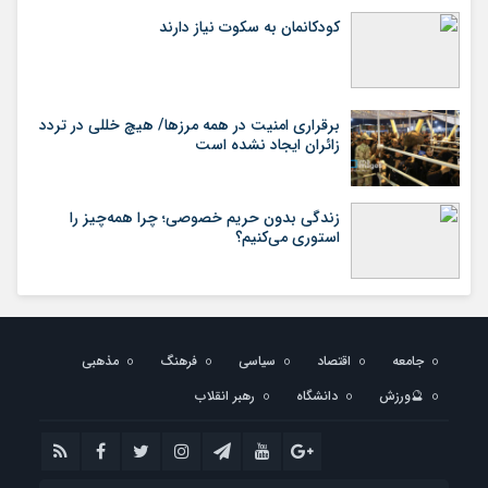
کودکانمان به سکوت نیاز دارند
برقراری امنیت در همه مرزها/ هیچ‌ خللی در تردد
زائران ایجاد نشده است
زندگی بدون حریم خصوصی؛ چرا همه‌چیز را
استوری می‌کنیم؟
جامعه
اقتصاد
سیاسی
فرهنگ
مذهبی
🔮ورزش
دانشگاه
رهبر انقلاب