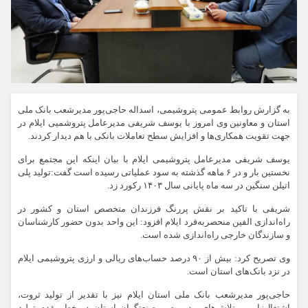
به گزارش روابط عمومی پتروشیمی، اسداله حاجی‌پور مدیرشعب بانک ملی
استان و معاونین وی امروز با یوسف شریفی مدیرعامل پتروشمیی ایلام در
جهت تقویت همکاری‌ها و افزایش سطح تعاملات بانکی با هم دیدار کردند.
یوسف شریفی مدیرعامل پتروشیمی ایلام با بیان اینکه این مجتمع برای
نخستین بار و در ۶ ماهه گذشته به سود عملیاتی رسیده است گفت:تولید پلی
اتیلن سنگین در سه ماه پایانی سال ۱۴۰۳ رکورد زد.
شریفی با تاکید بر نقش پررنگ فرزندان متخصص استان و کشور در
راه‌اندازی الفین منحصربه‌فرد ایلام افزود: این واحد بدون حضور کارشناسان
و سازندگان خارجی راه‌اندازی شده است.
وی تصریح کرد: بیش از ۹۰ درصد حساب‌های ریالی و ارزی پتروشیمی ایلام
در نزد بانک‌های استان است.
حاجی‌پور مدیرشعب بانک ملی استان ایلام نیز با تقدیر از تولید ثروت،
اشتغال‌زایی و تلاش‌های مدیریت و صنعتگران استان در خط مقدم تولید