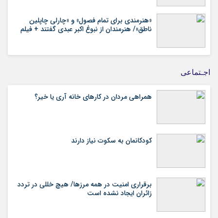
«هنرمندی برای تمام فصول» و «چارلی چاپلین
ناطق»/ هنرمندان از نبوغ اکبر عبدی گفتند + فیلم
اجـتماعی
همراهی مردان در کارهای خانه آری یا خیر؟
کودکانمان به سکوت نیاز دارند
برقراری امنیت در همه مرزها/ هیچ‌ خللی در تردد
زائران ایجاد نشده است