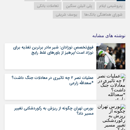
پتروشیمی ایلام
پلی اتیلن سنگین
تعاملات بانکی
شورای هماهنگی بانک‌ها
یوسف شریفی
نوشته های مشابه
فوق‌تخصص نوزادان: شیر مادر برترین تغذیه برای
نوزاد است/پرهیز از باورهای غلط رایج
عملیات نصر ۲ چه تاثیری در معادلات جنگ داشت؟
*سعدالله زارعی
بورس تهران چگونه از ریزش به رکوردشکنی تغییر
مسیر داد؟