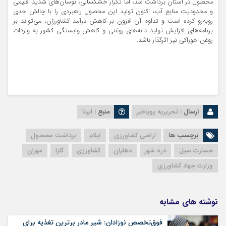
محصول در استان برداشت شد، اما تکرار خشکسالی، نوسان‌های شدید اقلیمی
و محدودیت منابع آب، اکنون تولید این محصول راهبردی را با چالش جدی
روبه‌رو کرده است و تداوم آن افزون بر کاهش درآمد کشاورزان، می‌تواند بر
برنامه‌های افزایش تولید دانه‌های روغنی و کاهش وابستگی کشور به واردات
روغن خوراکی نیز اثرگذار باشد.
ارسال :
تحریریه پویاخبر
منبع :
ایرنا
برچسب ها
اراضی کشاورزی
ایلام
برداشت محصول
خسارت سیل
دره شهر
دهلران
کشاورزی
کلزا
مهران
وزارت جهاد کشاورزی
نوشته های مشابه
فوق‌تخصص نوزادان: شیر مادر برترین تغذیه برای