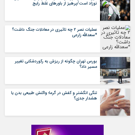
نوزاد است/پرهیز از باورهای غلط رایج
عملیات نصر ۲ چه تاثیری در معادلات جنگ داشت؟
*سعدالله زارعی
بورس تهران چگونه از ریزش به رکوردشکنی تغییر
مسیر داد؟
تنگی انگشتر و کفش در گرما؛ واکنش طبیعی بدن یا
هشدار جدی؟