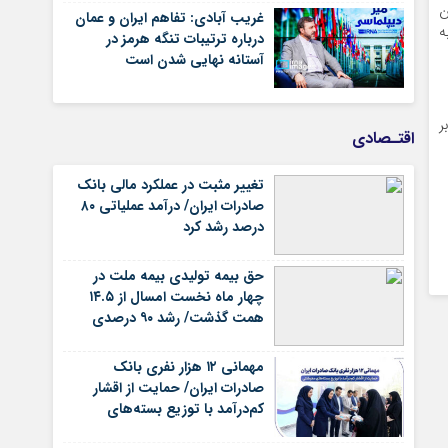
ن
غریب آبادی: تفاهم ایران و عمان
ه
درباره ترتیبات تنگه هرمز در
آستانه نهایی شدن است
ر
اقتـصادی
تغییر مثبت در عملکرد مالی بانک
صادرات ایران/ درآمد عملیاتی ۸۰
درصد رشد کرد
حق بیمه تولیدی بیمه ملت در
چهار ماه نخست امسال از ۱۴.۵
همت گذشت/ رشد ۹۰ درصدی
نسبت به مدت مشابه سال
گذشته
مهمانی ۱۲ هزار نفری بانک
صادرات ایران/ حمایت از اقشار
کم‌درآمد با توزیع بسته‌های
معیشتی