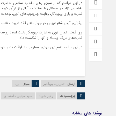
در این مراسم که از سوی رهبر انقلاب اسلامی حضرت آی
طباطبایی‌نژاد در سخنانی با استناد به آیاتی از قرآن کری
قدرت و یاری پروردگار، رعایت چارچوب‌های الهی، وحدت و پ
برگزاری آیین شام غریبان در جوار مقتل قائد شهید انقلاب
وی گفت: ایمان قوی به قدرت پروردگار باعث ایجاد روحیه مق
قدرت‌های بزرگ ایستاد و آنها را شکست داد.
در این مراسم همچنین مهدی سماواتی به قرائت دعای توس
ارسال :
منبع :
تحریریه پویاخبر
ایرنا
برچسب ها
رهبر شهید
سید مجتبی خامنه ای
نوشته های مشابه