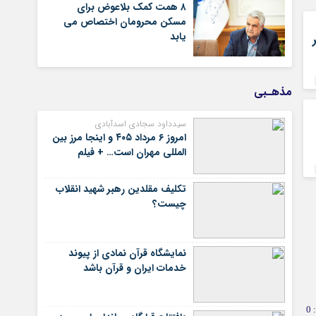
۸ همت کمک بلاعوض برای
مسکن محرومان اختصاص می
یابد
مذهـبی
سیدداود سجادی اسدآبادی
امروز ۶ مرداد ۴۰۵ و اینجا مرز بین
المللی مهران است… + فیلم
تکلیف مقلدین رهبر شهید انقلاب
چیست؟
نمایشگاه قرآن نمادی از پیوند
خدمات ایران و قرآن باشد
0