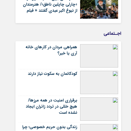
«چارلی چاپلین ناطق»/ هنرمندان
از نبوغ اکبر عبدی گفتند + فیلم
اجـتماعی
همراهی مردان در کارهای خانه
آری یا خیر؟
کودکانمان به سکوت نیاز دارند
برقراری امنیت در همه مرزها/
هیچ‌ خللی در تردد زائران ایجاد
نشده است
زندگی بدون حریم خصوصی؛ چرا