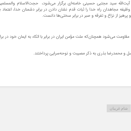
ت‌الله سید مجتبی حسینی خامنه‌ای برگزار می‌شود، ‌ حجت‌الاسلام والمسلمی
م، وظیفه مجاهدان راه خدا را ثبات قدم نشان دادن در برابر دشمنان خدا، اعتماد ب
رهیز از نزاع و تفرقه و صبر در برابر سختی‌ها دانست.
اومت می‌شود همچنان‌که ملت مؤمن ایران در برابر با اتکاء به ایمان خود در براب
ل و محمدرضا بذری به ذکر مصیبت و نوحه‌سرایی پرداختند.
شام غریبان