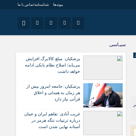
پیوندها
شناسنامه/تماس با ما
نام کاربری یا نشانی ایمیل
ویژه خبری
اینستاگرام
سیـاسی
جامعه
تلگرام
پزشکیان: مبلغ کالابرگ افزایش
اقتصاد
رمز عبور
می‌یابد/ اصلاح نظام بانکی ادامه
سروش
سیاسی
خواهد داشت
فرهنگ
ایتا
پزشکیان: جامعه امروز بیش از
مرا به خاطر بسپار
آپارات
هر زمان به همدلی و اخلاق
قرآنی نیاز دارد
اپلیکیشن
ر
غریب آبادی: تفاهم ایران و عمان
درباره ترتیبات تنگه هرمز در
آستانه نهایی شدن است