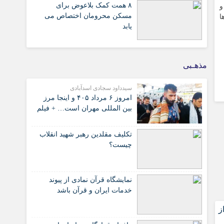
۸ همت کمک بلاعوض برای
و
مسکن محرومان اختصاص می
ا
یابد
مذهـبی
سیدداود سجادی اسدآبادی
امروز ۶ مرداد ۴۰۵ و اینجا مرز
بین المللی مهران است… + فیلم
تکلیف مقلدین رهبر شهید انقلاب
چیست؟
نمایشگاه قرآن نمادی از پیوند
خدمات ایران و قرآن باشد
ز