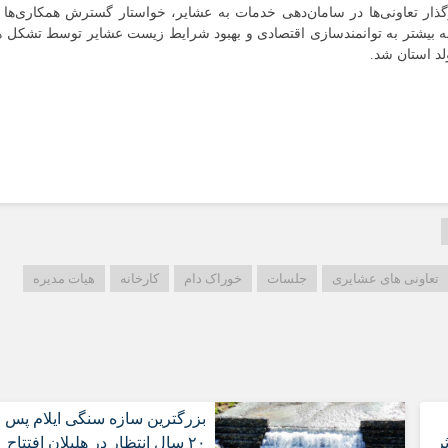
گذار تعاونی‌ها در سامان‌دهی خدمات به عشایر، خواستار گسترش همکاری‌ها 
 بیشتر به توانمندسازی اقتصادی و بهبود شرایط زیست عشایر توسط تشکل ه
لد استان شد.
تعاونی های عشایری
جلسات
خوراک دام
کارخانه
هیات مدیره
بزرگترین سازه سنگی ایلام پس ا
ر
۲۰ سال انتظار در هلیلان افتتاح