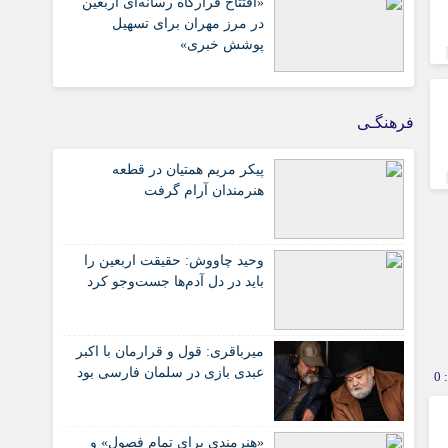
«افتتاح قرارگاه رسانه‌ای اربعین
در مرز مهران برای تسهیل
پوشش خبری»
فرهنگـی
پیکر مریم همتیان در قطعه
هنرمندان آرام گرفت
وحید چاووش: حقیقت اربعین را
باید در دل آدم‌ها جست‌وجو کرد
میرباقری: قول و قرارمان با اکبر
عبدی بازی در سلمان فارسی بود
0
«هنرمندی برای تمام فصول» و