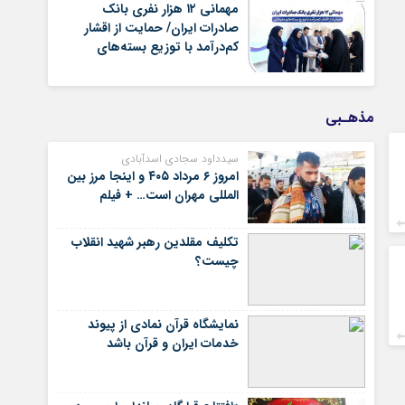
گذشته
مهمانی ۱۲ هزار نفری بانک
صادرات ایران/ حمایت از اقشار
کم‌درآمد با توزیع بسته‌های
معیشتی
مذهـبی
سیدداود سجادی اسدآبادی
امروز ۶ مرداد ۴۰۵ و اینجا مرز بین
المللی مهران است… + فیلم
تکلیف مقلدین رهبر شهید انقلاب
چیست؟
نمایشگاه قرآن نمادی از پیوند
خدمات ایران و قرآن باشد