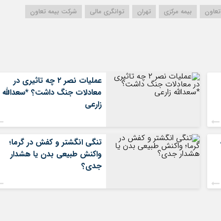
تعاون
بیمه مرکزی
تهران
توانگری مالی
شرکت بیمه تعاون
عملیات نصر ۲ چه تاثیری در
معادلات جنگ داشت؟ *سعدالله
زارعی
تنگی انگشتر و کفش در گرما؛
واکنش طبیعی بدن یا هشدار
جدی؟