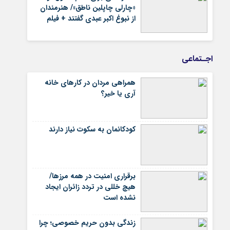
«چارلی چاپلین ناطق»/ هنرمندان
از نبوغ اکبر عبدی گفتند + فیلم
اجـتماعی
همراهی مردان در کارهای خانه
آری یا خیر؟
کودکانمان به سکوت نیاز دارند
برقراری امنیت در همه مرزها/
هیچ‌ خللی در تردد زائران ایجاد
نشده است
زندگی بدون حریم خصوصی؛ چرا