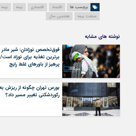
برچسب ها
اقتصاد
اقتصادی
بیمه
بیمه 
صنعت بیمه
هفتمین سال
نوشته های مشابه
فوق‌تخصص نوزادان: شیر مادر
برترین تغذیه برای نوزاد است/
پرهیز از باورهای غلط رایج
بورس تهران چگونه از ریزش به
رکوردشکنی تغییر مسیر داد؟