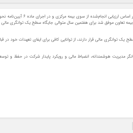
بر اساس ارزیابی انجام‌شده از سوی بیمه مرکزی و در اجرای ماده ۶ آیین‌نا
یمه تعاون موفق شد برای هفتمین سال متوالی جایگاه سطح یک توانگری مالی ر
یی که طبق ماده ۷ آیین‌نامه در سطح یک توانگری مالی قرار دارند، از توانایی کافی برای ایفای تعهدات خود در قب
انگر مدیریت هوشمندانه، انضباط مالی و رویکرد پایدار شرکت در حفظ و توسع