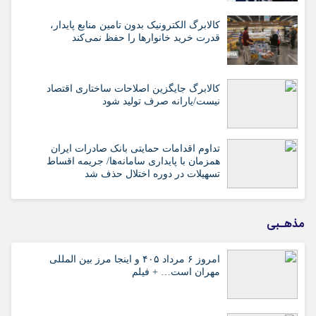
کالابرگ الکترونیک بدون تامین منابع پایدار،
قدرت خرید خانوارها را حفظ نمی‌کند
کالابرگ جایگزین اصلاحات ساختاری اقتصاد
نیست/یارانه صرف تولید شود
تداوم اقدامات حمایتی بانک صادرات ایران
همزمان با پایداری سامانه‌ها/ جریمه اقساط
تسهیلات در دوره اختلال حذف شد
مذهـبی
امروز ۶ مرداد ۴۰۵ و اینجا مرز بین المللی
مهران است… + فیلم