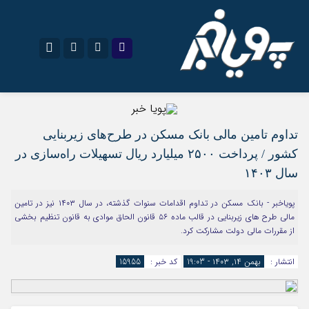
نام کاربری یا نشانی ایمیل
اینستاگرام
تلگرام
تداوم تامین مالی بانک مسکن در طرح‌های زیربنایی
سروش
ایتا
کشور / پرداخت ۲۵۰۰ میلیارد ریال تسهیلات راه‌سازی در
رمز عبور
آپارات
اپلیکیشن
سال ۱۴۰۳
پویاخبر - بانک مسکن در تداوم اقدامات سنوات گذشته، در سال ۱۴۰۳ نیز در تامین
مرا به خاطر بسپار
مالی طرح های زیربنایی در قالب ماده ۵۶ قانون الحاق موادی به قانون تنظیم بخشی
از مقررات مالی دولت مشارکت کرد.
انتشار :
بهمن ۱۴, ۱۴۰۳ - 19:03
کد خبر :
15955