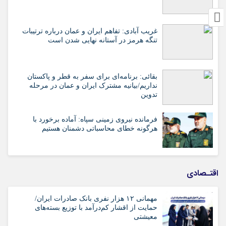
غریب آبادی: تفاهم ایران و عمان درباره ترتیبات
تنگه هرمز در آستانه نهایی شدن است
بقائی: برنامه‌ای برای سفر به قطر و پاکستان
نداریم/بیانیه مشترک ایران و عمان در مرحله
تدوین
فرمانده نیروی زمینی سپاه: آماده برخورد با
هرگونه خطای محاسباتی دشمنان هستیم
اقتـصادی
مهمانی ۱۲ هزار نفری بانک صادرات ایران/
حمایت از اقشار کم‌درآمد با توزیع بسته‌های
معیشتی