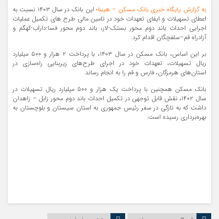
به گزارش پایگاه خبری بانک مسکن – هیبنا؛
این بانک در سال ۱۴۰۳ نسبت به
اعطای تسهیلات و ایفای تعهدات خود در تامین مالی طرح های تکمیل عملیات
اجرایی احداث باند دوم محور بستک-لار، باند دوم محور فسا-داراب-کهگم و
آزادراه قم–سلفچگان اقدام کرد.
بر این اساس، بانک مسکن در سال ۱۴۰۳، با پرداخت ۲ هزار و ۵۰۰ میلیارد
ریال تسهیلات، تعهدات خود در اجرای طرح‌های زیربنایی راه‌سازی در
استان‌های هرمزگان، فارس و قم را به انجام رساند.
بانک مسکن همچنین با پرداخت یک هزار و ۵۰۰ میلیارد ریال تسهیلات در
سال ۱۴۰۲، نقش قابل توجهی در تکمیل احداث باند دوم محور زابل – زاهدان
داشت که به تازگی در سفر رئیس جمهوری به استان سیستان و بلوچستان به
بهره‌برداری رسیده است.