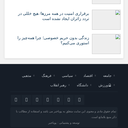
برقراری امنیت در همه مرزها/ هیچ‌ خللی در
تردد زائران ایجاد نشده است
زندگی بدون حریم خصوصی؛ چرا همه‌چیز را
استوری می‌کنیم؟
جامعه
اقتصاد
سیاسی
فرهنگ
مذهبی
🔮ورزش
دانشگاه
رهبر انقلاب
تمام حقوق مادی و معنوی این سایت متعلق به پویاخبر می باشد و استفاده از مطالب با
ذکر منبع بلامانع است.
توسعه و پشتیبانی : پویاخبر