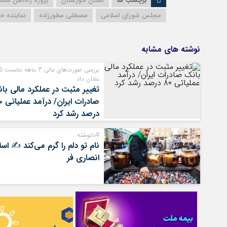
برچسب ها
استان خوزستان
پروژه راه‌آهن شلم
مجلس شورای اسلامی
مصطفی مطورزاده
نماینده خ
نوشته های مشابه
بررسی صو
نشان داد
تغییر مثبت در عملکرد مالی با
صادرات ای
درصد رشد کرد
#دلنوشته
نام تو دلم را گرم می‌کند ✍️ اسل
انصاری فر