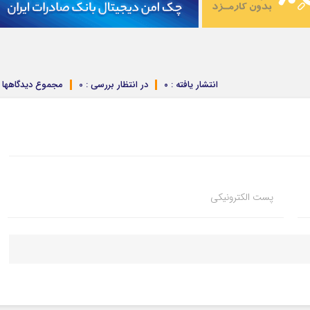
انتشار یافته : ۰
در انتظار بررسی : 0
مجموع دیدگاهها : 
پست الکترونیکی