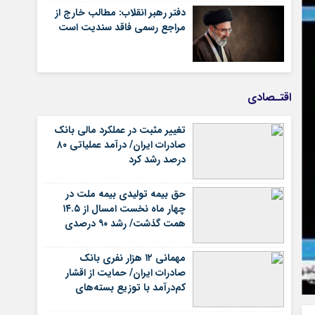
دفتر رهبر انقلاب: مطالب خارج از
مراجع رسمی فاقد سندیت است
اقتـصادی
تغییر مثبت در عملکرد مالی بانک
صادرات ایران/ درآمد عملیاتی ۸۰
درصد رشد کرد
حق بیمه تولیدی بیمه ملت در
چهار ماه نخست امسال از ۱۴.۵
همت گذشت/ رشد ۹۰ درصدی
نسبت به مدت مشابه سال
گذشته
مهمانی ۱۲ هزار نفری بانک
صادرات ایران/ حمایت از اقشار
کم‌درآمد با توزیع بسته‌های
معیشتی