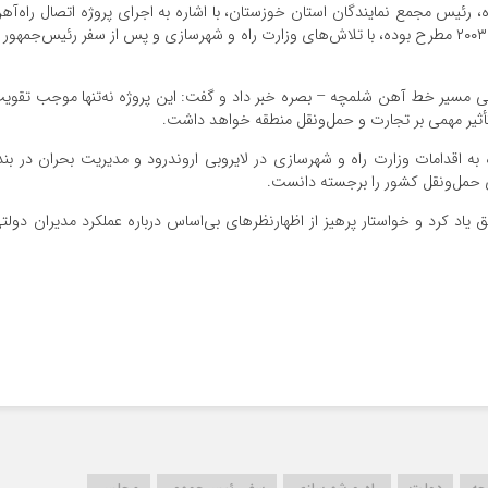
رئیس مجمع نمایندگان استان خوزستان، با اشاره به اجرای پروژه اتصال راه‌آه
ایران و عراق اظهار داشت: این طرح استراتژیک که از سال ۲۰۰۳ مطرح بوده، با تلاش‌های وزارت راه و شهرسازی و پس از سفر رئیس‌جمهور
ایی مسیر خط آهن شلمچه – بصره خبر داد و گفت: این پروژه نه‌تنها موجب تقوی
تأثیر مهمی بر تجارت و حمل‌ونقل منطقه خواهد داشت.
ه اقدامات وزارت راه و شهرسازی در لایروبی اروندرود و مدیریت بحران در بند
 حمل‌ونقل کشور را برجسته دانست.
 یاد کرد و خواستار پرهیز از اظهارنظرهای بی‌اساس درباره عملکرد مدیران دولت