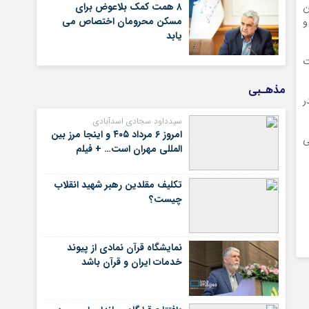
۸ همت کمک بلاعوض برای
ن
مسکن محرومان اختصاص می
 و
یابد
ت
مذهـبی
ر
سیدداود سجادی اسدآبادی
امروز ۶ مرداد ۴۰۵ و اینجا مرز بین
ی
المللی مهران است… + فیلم
تکلیف مقلدین رهبر شهید انقلاب
چیست؟
نمایشگاه قرآن نمادی از پیوند
خدمات ایران و قرآن باشد