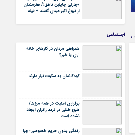
«چارلی چاپلین ناطق»/ هنرمندان
از نبوغ اکبر عبدی گفتند + فیلم
اجـتماعی
0
همراهی مردان در کارهای خانه
آری یا خیر؟
کودکانمان به سکوت نیاز دارند
برقراری امنیت در همه مرزها/
هیچ‌ خللی در تردد زائران ایجاد
نشده است
زندگی بدون حریم خصوصی؛ چرا