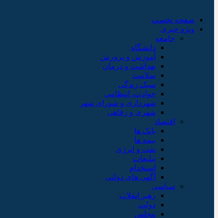
صفحه نخست
ویژه خبری
جامعه
دانشگاه
آموزش و پرورش
بهداشت و درمان
سلامت
سبک زندگی
حوادث، انتظامی
شهرداری و شورای شهر
شهری و رفاهی
اقتصاد
بانک ها
بیمه ها
نفت و انرژی
تبلیغات
استخدام
آگهی های دولتی
سیاسی
رهبر انقلاب
دولت
مجلس