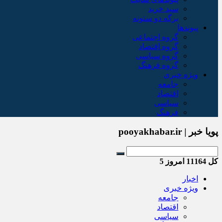
سبد خريد
برگه دو ستونه
پیوندها
گروه اجتماعی
گروه اقتصاد
گروه سیاسی
گروه فرهنگ
ویژه خبری
جامعه
اقتصاد
سیاسی
فرهنگ
پویا خبر | pooyakhabar.ir
کل
11164
امروز
5
اخبار
ویژه خبری
جامعه
اقتصاد
سیاسی