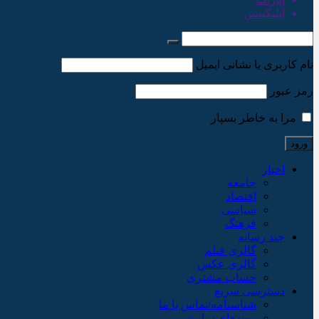
اپلیکیشن
نام کاربری یا نشانی ایمیل
رمز عبور
مرا به خاطر بسپار
اخبار
جامعه
اقتصاد
سیاسی
فرهنگ
چند رسانه
گالری فیلم
گالری عکس
حساب مشتری
دسترسی سریع
شناسنامه/تماس با ما
پیوندهای سایت