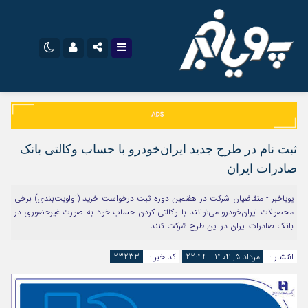
نام کاربری یا نشانی ایمیل
اینستاگرام
تلگرام
سروش
ایتا
ثبت‌ نام در طرح جدید ایران‌خودرو با حساب وکالتی بانک
رمز عبور
آپارات
اپلیکیشن
صادرات ایران
پویاخبر - متقاضیان شرکت در هفتمین دوره ثبت درخواست خرید (اولویت‌بندی) برخی
محصولات ایران‌خودرو می‌توانند با وکالتی کردن حساب خود به صورت غیرحضوری در
مرا به خاطر بسپار
بانک صادرات ایران در این طرح شرکت کنند.
انتشار :
مرداد ۵, ۱۴۰۴ - 22:44
کد خبر :
23233