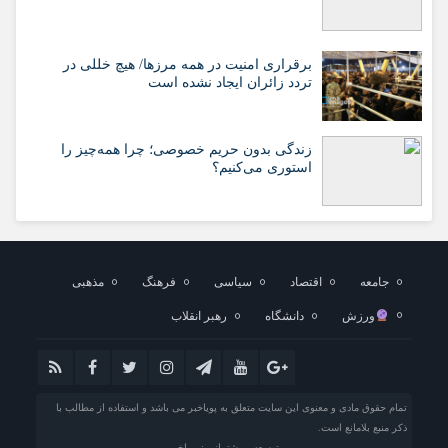
برقراری امنیت در همه مرزها/ هیچ‌ خللی در
تردد زائران ایجاد نشده است
زندگی بدون حریم خصوصی؛ چرا همه‌چیز را
استوری می‌کنیم؟
جامعه
اقتصاد
سیاسی
فرهنگ
مذهبی
ورزش
دانشگاه
رهبر انقلاب
تمام حقوق مادی و معنوی این سایت متعلق به پویاخبر می باشد و استفاده از مطالب با
ذکر منبع بلامانع است.
توسعه و پشتیبانی : پویاخبر