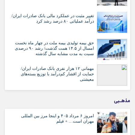
تغییر مثبت در عملکرد مالی بانک صادرات ایران/
درآمد عملیاتی ۸۰ درصد رشد کرد
حق بیمه تولیدی بیمه ملت در چهار ماه نخست
امسال از ۱۴.۵ همت گذشت/ رشد ۹۰ درصدی
نسبت به مدت مشابه سال گذشته
مهمانی ۱۲ هزار نفری بانک صادرات ایران/
حمایت از اقشار کم‌درآمد با توزیع بسته‌های
معیشتی
مذهـبی
امروز ۶ مرداد ۴۰۵ و اینجا مرز بین المللی
مهران است… + فیلم