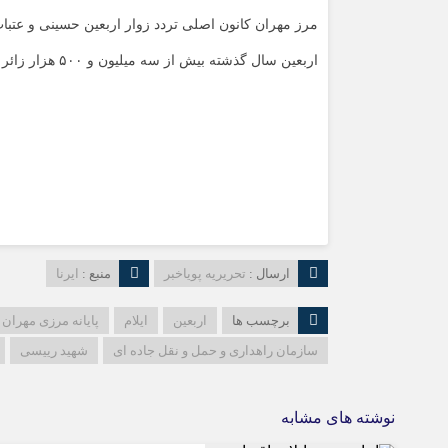
مرز مهران کانون اصلی تردد زوار اربعین حسینی و عتب
اربعین سال گذشته بیش از سه میلیون و ۵۰۰ هزار زائر از مرز مهران تردد کردند.
ارسال :
تحریریه پویاخبر
منبع :
ایرنا
برچسب ها
اربعین
ایلام
پایانه مرزی مهران
سازمان راهداری و حمل و نقل جاده ای
شهید رییسی
نوشته های مشابه