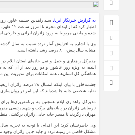
به گزارش خبرنگار ایرنا،
سید زاهدین چشمه خاور، روز پ
شده‌ و مابقی مربوط به ورود زائران ایرانی و خارجی ا
وی با اشاره به افزایش آمار تردد نسبت به سال گذشته
مشابه سال پیش، ۸۰ درصد رشد داشته است.
مدیرکل راهداری و حمل و نقل جاده‌ای استان ایلام در 
آینده، به ویژه روز عاشورا و دو روز بعد از آن که به
هماهنگی کل استان‌ها، همه امکانات برای مدیریت این 
چشمه‌خاور با بیان اینکه ا
نقلیه شخصی جابه جا شده‌اند که این امر در روان‌سازی 
مدیرکل راهداری ایلام همچنین به برنامه‌ریزی‌ها برا
نارضایتی زائران در پایانه‌های برکت و شهید رئیسی مقر
مهران بازگردند تا مسیر جابه جایی زائران برگشتی منظم‌
وی خاطرنشان کرد: این اقدام، با توجه به تجربه سال‌
مشکل خاصی در زمینه تردد و جابه جایی زائران وجود ن