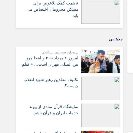
۸ همت کمک بلاعوض برای
مسکن محرومان اختصاص می
یابد
مذهـبی
سیدداود سجادی اسدآبادی
امروز ۶ مرداد ۴۰۵ و اینجا مرز
بین المللی مهران است… + فیلم
تکلیف مقلدین رهبر شهید انقلاب
چیست؟
نمایشگاه قرآن نمادی از پیوند
خدمات ایران و قرآن باشد