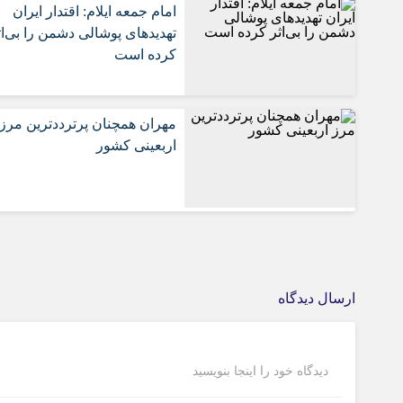
امام جمعه ایلام: اقتدار ایران
تهدیدهای پوشالی دشمن را بی‌اث
کرده است
مهران همچنان پرترددترین مرز
اربعینی کشور
ارسال دیدگاه
دیدگاه خود را اینجا بنویسید