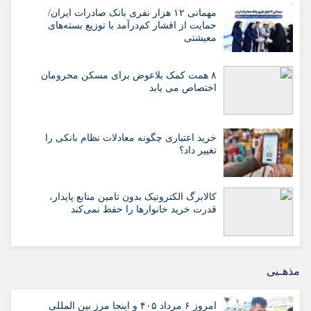
مهمانی ۱۲ هزار نفری بانک صادرات ایران/
حمایت از اقشار کم‌درآمد با توزیع بسته‌های
معیشتی
۸ همت کمک بلاعوض برای مسکن محرومان
اختصاص می یابد
خرید اعتباری چگونه معادلات نظام بانکی را
تغییر داد؟
کالابرگ الکترونیک بدون تامین منابع پایدار،
قدرت خرید خانوارها را حفظ نمی‌کند
مذهـبی
امروز ۶ مرداد ۴۰۵ و اینجا مرز بین المللی