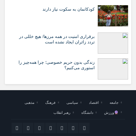
کودکانمان به سکوت نیاز دارند
برقراری امنیت در همه مرزها/ هیچ‌ خللی در
تردد زائران ایجاد نشده است
زندگی بدون حریم خصوصی؛ چرا همه‌چیز را
استوری می‌کنیم؟
جامعه
اقتصاد
سیاسی
فرهنگ
مذهبی
ورزش
دانشگاه
رهبر انقلاب