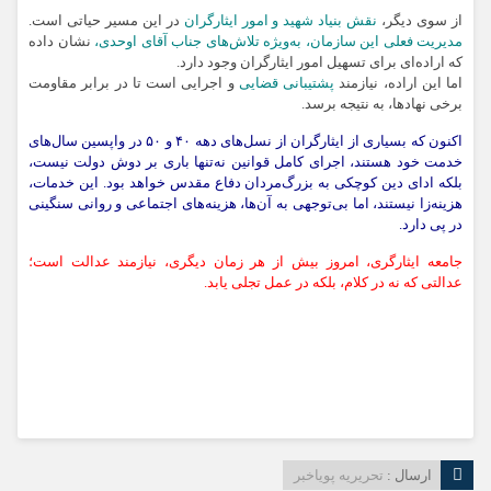
از سوی دیگر،
نقش بنیاد شهید و امور ایثارگران
در این مسیر حیاتی است.
مدیریت فعلی این سازمان، به‌ویژه تلاش‌های جناب آقای اوحدی،
نشان داده
که اراده‌ای برای تسهیل امور ایثارگران وجود دارد.
اما این اراده، نیازمند
پشتیبانی قضایی
و اجرایی است تا در برابر مقاومت
برخی نهادها، به نتیجه برسد.
اکنون که بسیاری از ایثارگران از نسل‌های دهه ۴۰ و ۵۰ در واپسین سال‌های
خدمت خود هستند، اجرای کامل قوانین نه‌تنها باری بر دوش دولت نیست،
بلکه ادای دین کوچکی به بزرگ‌مردان دفاع مقدس خواهد بود. این خدمات،
هزینه‌زا نیستند، اما بی‌توجهی به آن‌ها، هزینه‌های اجتماعی و روانی سنگینی
در پی دارد.
جامعه ایثارگری، امروز بیش از هر زمان دیگری، نیازمند عدالت است؛
عدالتی که نه در کلام، بلکه در عمل تجلی یابد.
ارسال :
تحریریه پویاخبر