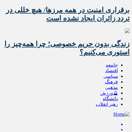
برقراری امنیت در همه مرزها/ هیچ‌ خللی در
تردد زائران ایجاد نشده است
زندگی بدون حریم خصوصی؛ چرا همه‌چیز را
استوری می‌کنیم؟
جامعه
اقتصاد
سیاسی
فرهنگ
مذهبی
🔮ورزش
دانشگاه
رهبر انقلاب