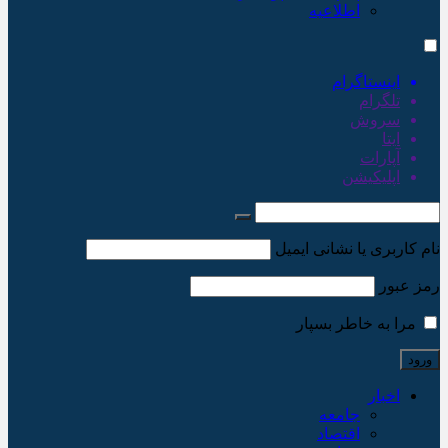
اطلاعیه
اینستاگرام
تلگرام
سروش
ایتا
آپارات
اپلیکیشن
نام کاربری یا نشانی ایمیل
رمز عبور
مرا به خاطر بسپار
اخبار
جامعه
اقتصاد