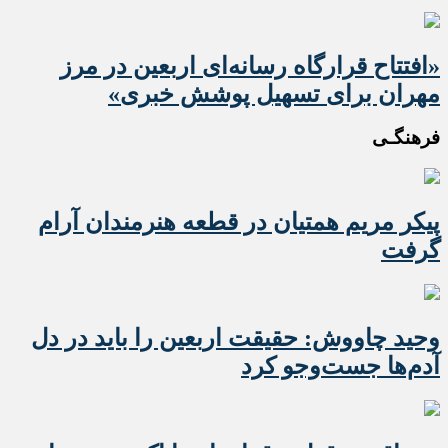
«افتتاح قرارگاه رسانه‌ای اربعین در مرز
مهران برای تسهیل پوشش خبری»
فرهنگـی
پیکر مریم همتیان در قطعه هنرمندان آرام
گرفت
وحید چاووش: حقیقت اربعین را باید در دل
آدم‌ها جست‌وجو کرد