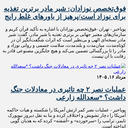
فوق‌تخصص نوزادان: شیر مادر برترین تغذیه
برای نوزاد است/پرهیز از باورهای غلط رایج
پویاخبر - تهران -فوق‌تخصص نوزادان با اشاره به تأکید قرآن کریم و
سازمان‌های معتبر جهانی بر برتری تغذیه با شیر مادر، گفت: شیر
مادر نسخه‌ای الهی و بی‌نظیر است که اثرات شگفت‌انگیز آن در
کوتاه‌مدت، میان‌مدت و بلندمدت، سلامت جسمی و روانی نوزاد و
مادر را تا بزرگسالی تضمین می‌کند و هیچ جایگزین مصنوعی قادر به
رقابت با آن نیست.
مرداد ۱۶, ۱۴۰۵
عملیات نصر ۲ چه تاثیری در معادلات جنگ
داشت؟ *سعدالله زارعی
پویاخبر - عملیات نصر کمر ارتش آمریکا را شکسته و هیات حاکمه
آمریکا را دچار تشویش و اختلاف کرده و بنا به نقل دیروز نیویورک
تایمز، ترامپ را «سرخورده» و «آشفته» کرده که به هذیان گویی
انداخته است.