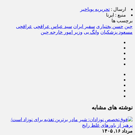
ارسال :
تحریریه پویاخبر
منبع :
ایرنا
برچسب ها
چین
حسن بختیاری
سفیر ایران
سید عباس عراقچی
عراقچی
مسعود پزشکیان
وانگ یی
وزیر امور خارجه چین
نوشته های مشابه
مرداد ۱۶, ۱۴۰۵