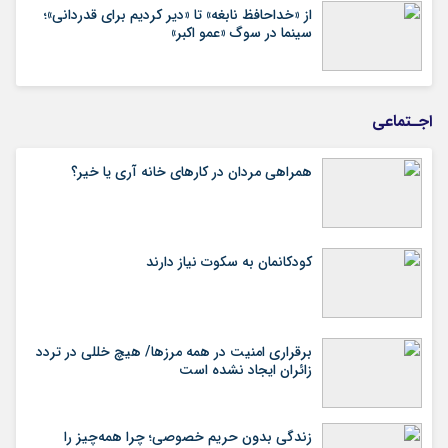
از «خداحافظ نابغه» تا «دیر کردیم برای قدردانی»؛
سینما در سوگ «عمو اکبر»
اجـتماعی
همراهی مردان در کارهای خانه آری یا خیر؟
کودکانمان به سکوت نیاز دارند
برقراری امنیت در همه مرزها/ هیچ‌ خللی در تردد
زائران ایجاد نشده است
زندگی بدون حریم خصوصی؛ چرا همه‌چیز را