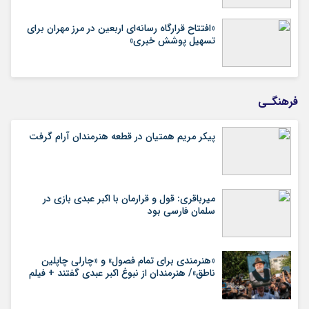
«افتتاح قرارگاه رسانه‌ای اربعین در مرز مهران برای
تسهیل پوشش خبری»
فرهنگـی
پیکر مریم همتیان در قطعه هنرمندان آرام گرفت
میرباقری: قول و قرارمان با اکبر عبدی بازی در
سلمان فارسی بود
«هنرمندی برای تمام فصول» و «چارلی چاپلین
ناطق»/ هنرمندان از نبوغ اکبر عبدی گفتند + فیلم