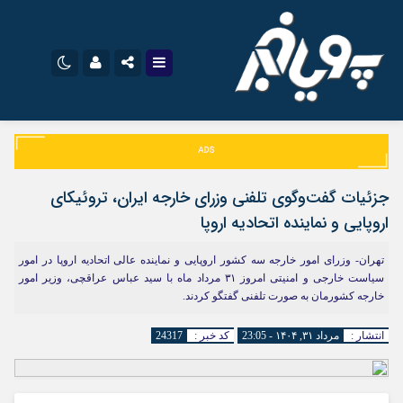
اینستاگرام
نام کاربری یا نشانی ایمیل
تلگرام
سروش
ایتا
جزئیات گفت‌وگوی تلفنی وزرای خارجه ایران، تروئیکای
رمز عبور
آپارات
اپلیکیشن
اروپایی و نماینده اتحادیه اروپا
تهران- وزرای امور خارجه سه کشور اروپایی و نماینده عالی اتحادیه اروپا در امور
سیاست خارجی و امنیتی امروز ۳۱ مرداد ماه با سید عباس عراقچی، وزیر امور
مرا به خاطر بسپار
خارجه کشورمان به صورت تلفنی گفتگو کردند.
انتشار :
مرداد ۳۱, ۱۴۰۴ - 23:05
کد خبر :
24317