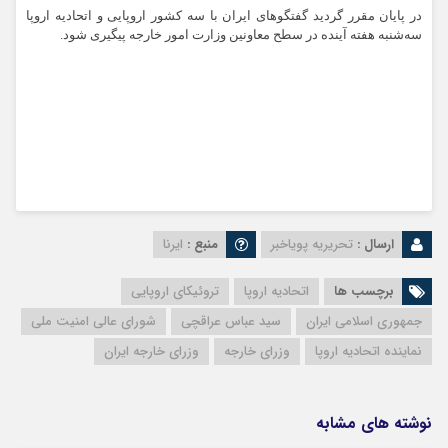
در پایان مقرر گردید گفتگوهای ایران با سه کشور اروپایی و اتحادیه اروپا
سه‌شنبه هفته آینده در سطح معاونین وزارت امور خارجه پیگیری شود.
ارسال :
تحریریه پویاخبر
منبع :
ایرنا
برچسب ها
اتحادیه اروپا
تروئیکای اروپایی
جمهوری اسلامی ایران
سید عباس عراقچی
شورای عالی امنیت ملی
نماینده اتحادیه اروپا
وزرای خارجه
وزرای خارجه ایران
نوشته های مشابه