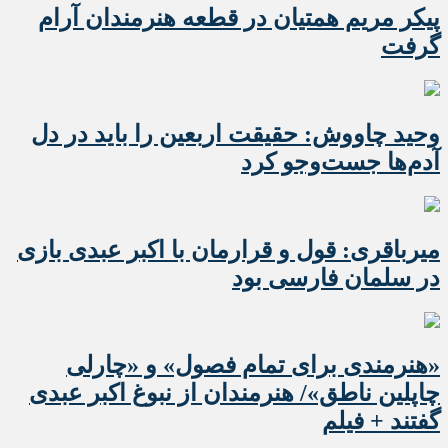
پیکر مریم همتیان در قطعه هنرمندان آرام
گرفت
وحید چاووش: حقیقت اربعین را باید در دل
آدم‌ها جست‌وجو کرد
میرباقری: قول و قرارمان با اکبر عبدی بازی
در سلمان فارسی بود
«هنرمندی برای تمام فصول» و «چارلی
چاپلین ناطق»/ هنرمندان از نبوغ اکبر عبدی
گفتند + فیلم