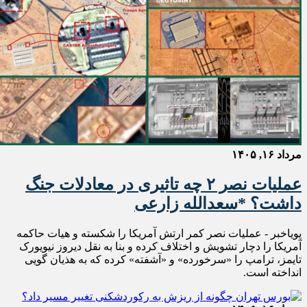
مرداد ۱۶, ۱۴۰۵
عملیات نصر ۲ چه تاثیری در معادلات جنگ
داشت؟ *سعدالله زارعی
پویاخبر - عملیات نصر کمر ارتش آمریکا را شکسته و هیات حاکمه
آمریکا را دچار تشویش و اختلاف کرده و بنا به نقل دیروز نیویورک
تایمز، ترامپ را «سرخورده» و «آشفته» کرده که به هذیان گویی
انداخته است.