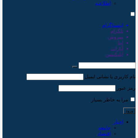
اطلاعیه
اینستاگرام
تلگرام
سروش
ایتا
آپارات
اپلیکیشن
نام کاربری یا نشانی ایمیل
رمز عبور
مرا به خاطر بسپار
اخبار
جامعه
اقتصاد