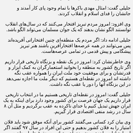
جلیلی گفت: امثال مهدی باکرها با تمام وجود پای کار آمدند و
جانشان را فدای اسلام و انقلاب کردند.
وی افزود: امروز مردم تبریز افتخار می‌کنند که در سال‌های انقلاب
توانستند الگو نشان بدهند که یک جوان مسلمان می‌تواند الگو باشد.
جلیلی ادامه داد: اگر مردم یک منطقه‌ای چنین افتخاراتی آفریده‌اند
پس می‌توانند در همه عرصه‌ها افتخارآفرین باشند هنر تبریز
پیشگامی و پیش قدمی در تمامی عرصه‌هاست.
وی خاطرنشان کرد: امروز در یک نقطه و بزنگاه تاریخی قرار داریم
اگر تاریخ کشور به منطقه را بخوانید استعمارگران به کمک ابزار و
قدرتشان و برای موفقیت خود ملت ایران را همواره عقب نگه
داشته اند امروز در نقطه‌ای هستیم که دیگر ملت ما اجازه نمی‌دهد
در این بزنگاه آنها را دور یا عقب نگه داشت.
جلیلی گفت: امروز در نقطه‌ای تاریخی هستیم ما در انتخاب تاریخی
قرار داریم یک جهان فرصت برای کشور وجود دارد برای اینکه به یک
ایران جهش تبدیل کنیم یا خدای ناکرده به عقب برگردیم و مثل آن ۸
سال در رشد منفی اقتصادی قرار گیریم.
وی بیان کرد کسانی می‌گفتند کشور برای آنکه موفق شود باید فلان
امتیاز را به فلان کشور بدهیم و حتی این افراد در سال ۹۷ ‌گفتند اگر