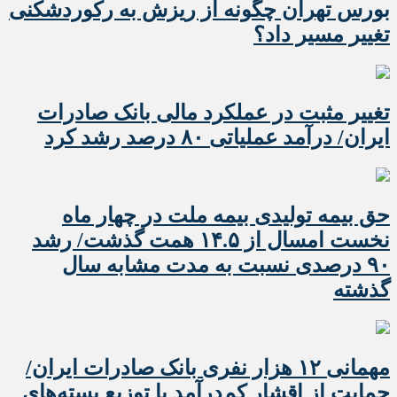
بورس تهران چگونه از ریزش به رکوردشکنی
تغییر مسیر داد؟
تغییر مثبت در عملکرد مالی بانک صادرات
ایران/ درآمد عملیاتی ۸۰ درصد رشد کرد
حق بیمه تولیدی بیمه ملت در چهار ماه
نخست امسال از ۱۴.۵ همت گذشت/ رشد
۹۰ درصدی نسبت به مدت مشابه سال
گذشته
مهمانی ۱۲ هزار نفری بانک صادرات ایران/
حمایت از اقشار کم‌درآمد با توزیع بسته‌های