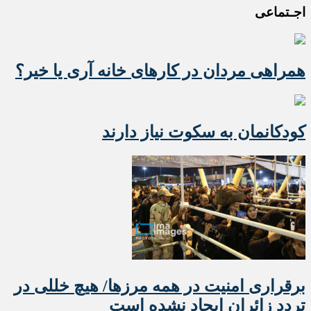
اجـتماعی
همراهی مردان در کارهای خانه آری یا خیر؟
کودکانمان به سکوت نیاز دارند
برقراری امنیت در همه مرزها/ هیچ‌ خللی در
تردد زائران ایجاد نشده است