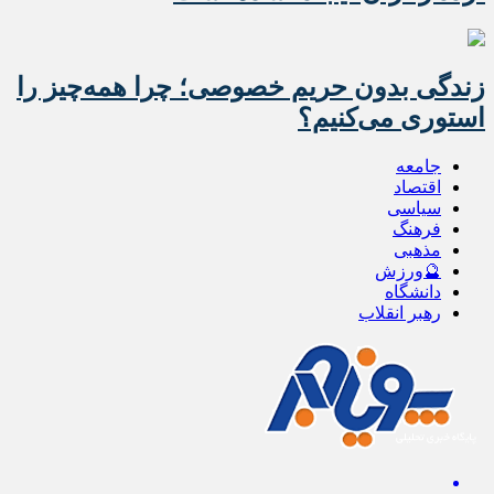
زندگی بدون حریم خصوصی؛ چرا همه‌چیز را
استوری می‌کنیم؟
جامعه
اقتصاد
سیاسی
فرهنگ
مذهبی
🔮ورزش
دانشگاه
رهبر انقلاب