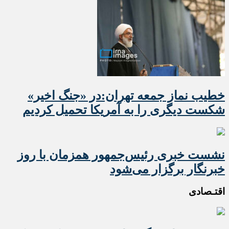
خطیب نماز جمعه تهران:در «جنگ اخیر»
شکست دیگری را به آمریکا تحمیل کردیم
نشست خبری رئیس‌جمهور همزمان با روز
خبرنگار برگزار می‌شود
اقتـصادی