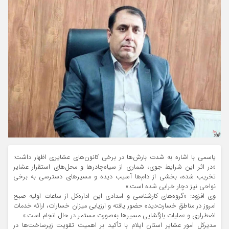
یاسمی
با اشاره به شدت بارش‌ها در برخی کانون‌های عشایری اظهار داشت:
«در اثر این شرایط جوی، شماری از سیاه‌چادرها و محل‌های استقرار عشایر
تخریب شده، بخشی از دام‌ها آسیب دیده و مسیرهای دسترسی به برخی
نواحی نیز دچار خرابی شده است.»
وی افزود: «گروه‌های کارشناسی و امدادی این اداره‌کل از ساعات اولیه صبح
امروز در مناطق خسارت‌دیده حضور یافته و ارزیابی میزان خسارات، ارائه خدمات
اضطراری و عملیات بازگشایی مسیرها به‌صورت مستمر در حال انجام است.»
مدیرکل امور عشایر استان ایلام با تأکید بر اهمیت تقویت زیرساخت‌ها در