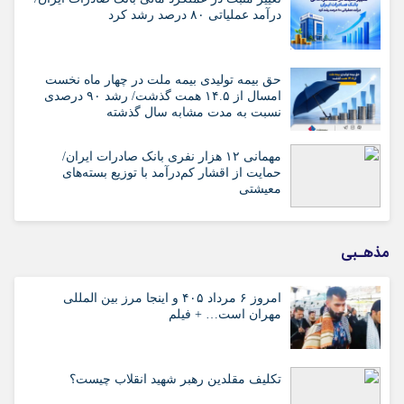
درآمد عملیاتی ۸۰ درصد رشد کرد
حق بیمه تولیدی بیمه ملت در چهار ماه نخست
امسال از ۱۴.۵ همت گذشت/ رشد ۹۰ درصدی
نسبت به مدت مشابه سال گذشته
مهمانی ۱۲ هزار نفری بانک صادرات ایران/
حمایت از اقشار کم‌درآمد با توزیع بسته‌های
معیشتی
مذهـبی
امروز ۶ مرداد ۴۰۵ و اینجا مرز بین المللی
مهران است… + فیلم
تکلیف مقلدین رهبر شهید انقلاب چیست؟