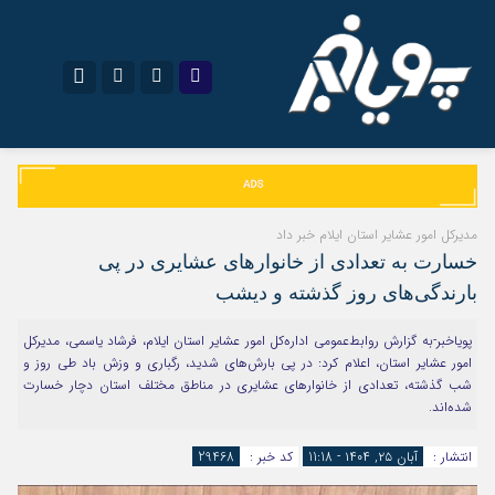
نام کاربری یا نشانی ایمیل
اینستاگرام
تلگرام
سروش
ایتا
مدیرکل امور عشایر استان ایلام خبر داد
رمز عبور
خسارت به تعدادی از خانوارهای عشایری در پی
آپارات
اپلیکیشن
بارندگی‌های روز گذشته و دیشب
پویاخبر-به گزارش روابط‌عمومی اداره‌کل امور عشایر استان ایلام، فرشاد یاسمی، مدیرکل
مرا به خاطر بسپار
امور عشایر استان، اعلام کرد: در پی بارش‌های شدید، رگباری و وزش باد طی روز و
شب گذشته، تعدادی از خانوارهای عشایری در مناطق مختلف استان دچار خسارت
شده‌اند.
انتشار :
آبان ۲۵, ۱۴۰۴ - 11:18
کد خبر :
29468