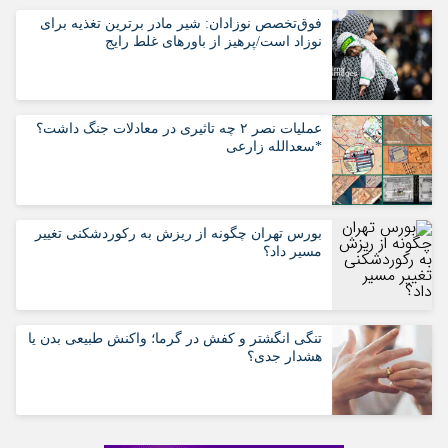
فوق‌تخصص نوزادان: شیر مادر برترین تغذیه برای
نوزاد است/پرهیز از باورهای غلط رایج
عملیات نصر ۲ چه تاثیری در معادلات جنگ داشت؟
*سعدالله زارعی
بورس تهران چگونه از ریزش به رکوردشکنی تغییر
مسیر داد؟
تنگی انگشتر و کفش در گرما؛ واکنش طبیعی بدن یا
هشدار جدی؟