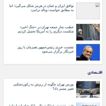
توافق ایران و عمان در هرمز شکل می‌گیرد؛ اما
نه مطابق خواسته دونالد ترامپ
خطیب نماز جمعه تهران:در «جنگ اخیر»
شکست دیگری را به آمریکا تحمیل کردیم
نشست خبری رئیس‌جمهور همزمان با روز
خبرنگار برگزار می‌شود
اقتـصادی
بورس تهران چگونه از ریزش به رکوردشکنی
تغییر مسیر داد؟
تغییر مثبت در عملکرد مالی بانک صادرات ایران/