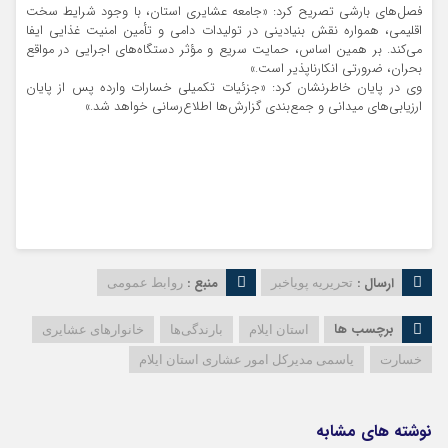
فصل‌های بارشی تصریح کرد: «جامعه عشایری استان، با وجود شرایط سخت
اقلیمی، همواره نقش بنیادینی در تولیدات دامی و تأمین امنیت غذایی ایفا
می‌کند. بر همین اساس، حمایت سریع و مؤثر دستگاه‌های اجرایی در مواقع
بحران، ضرورتی انکارناپذیر است.»
وی در پایان خاطرنشان کرد: «جزئیات تکمیلی خسارات وارده پس از پایان
ارزیابی‌های میدانی و جمع‌بندی گزارش‌ها اطلاع‌رسانی خواهد شد.»
ارسال :
منبع :
تحریریه پویاخبر
روابط عمومی
برچسب ها
استان ایلام
بارندگی‌ها
خانوارهای عشایری
خسارت
یاسمی مدیرکل امور عشاری استان ایلام
نوشته های مشابه