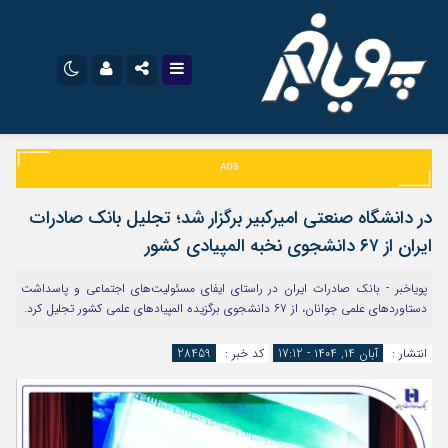
نام کاربری یا نشانی ایمیل
اینستاگرام
تلگرام
سروش
ایتا
در دانشگاه صنعتی امیرکبیر برگزار شد؛ تجلیل بانک صادرات
رمز عبور
آپارات
اپلیکیشن
ایران از ۶۷ دانشجوی نخبه المپیادی کشور
پویاخبر - بانک صادرات ایران در راستای ایفای مسئولیت‌های اجتماعی و پاسداشت
دستاوردهای علمی جوانان، از ۶۷ دانشجوی برگزیده المپیادهای علمی کشور تجلیل کرد.
مرا به خاطر بسپار
انتشار :
آبان ۱۴, ۱۴۰۴ - 17:12
کد خبر :
28459