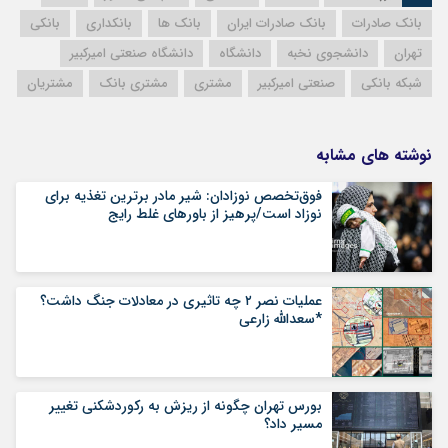
بانک صادرات
بانک صادرات ایران
بانک ها
بانکداری
بانکی
تهران
دانشجوی نخبه
دانشگاه
دانشگاه صنعتی امیرکبیر
شبکه بانکی
صنعتی امیرکبیر
مشتری
مشتری بانک
مشتریان
نوشته های مشابه
فوق‌تخصص نوزادان: شیر مادر برترین تغذیه برای
نوزاد است/پرهیز از باورهای غلط رایج
عملیات نصر ۲ چه تاثیری در معادلات جنگ داشت؟
*سعدالله زارعی
بورس تهران چگونه از ریزش به رکوردشکنی تغییر
مسیر داد؟