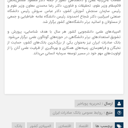
مقامات عالی‌رتبه علمی و دانشگاهی کشور از جمله دکتر مسعود شمس‌بخش
قائم‌مقام وزیر علوم، تحقیقات و فناوری، دکتر رضا محمدی معاون وزیر علوم و
رئیس سازمان سنجش آموزش کشور، دکتر عباس سروش رئیس دانشگاه
صنعتی امیرکبیر، دکتر شجاع احمدوند رئیس دانشگاه علامه طباطبایی و جمعی
از مسئولان و اساتید برتر دانشگاه‌های کشور برگزار شد.
المپیادهای علمی دانشجویی کشور هر سال با هدف شناسایی، پرورش و
تشویق استعدادهای برتر دانشگاهی در حوزه‌های گوناگون علمی برگزار می‌شود.
بانک صادرات ایران نیز به‌عنوان یکی از بزرگ‌ترین بانک‌های کشور، حمایت از
نخبگان و فراهم‌سازی زمینه‌های همکاری و بهره‌گیری از ظرفیت علمی آنان را از
اولویت‌های مهم خود در مسیر توسعه سرمایه انسانی می‌داند.
ارسال :
تحریریه پویاخبر
منبع :
روابط عمومی بانک صادرات ایران
برچسب ها
اقتصاد
اقتصادی
المپیادی کشور
بانک