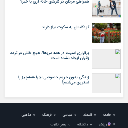
همراهی مردان در کارهای خانه آری یا خیر؟
کودکانمان به سکوت نیاز دارند
برقراری امنیت در همه مرزها/ هیچ‌ خللی در تردد
زائران ایجاد نشده است
زندگی بدون حریم خصوصی؛ چرا همه‌چیز را
استوری می‌کنیم؟
جامعه
اقتصاد
سیاسی
فرهنگ
مذهبی
ورزش
دانشگاه
رهبر انقلاب