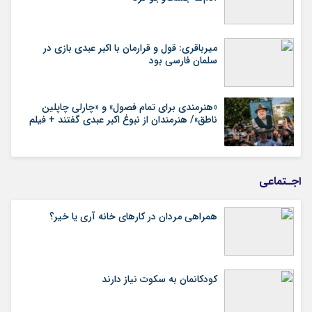
میرباقری: قول و قرارمان با اکبر عبدی بازی در
سلمان فارسی بود
«هنرمندی برای تمام فصول» و «چارلی چاپلین
ناطق»/ هنرمندان از نبوغ اکبر عبدی گفتند + فیلم
اجـتماعی
همراهی مردان در کارهای خانه آری یا خیر؟
کودکانمان به سکوت نیاز دارند