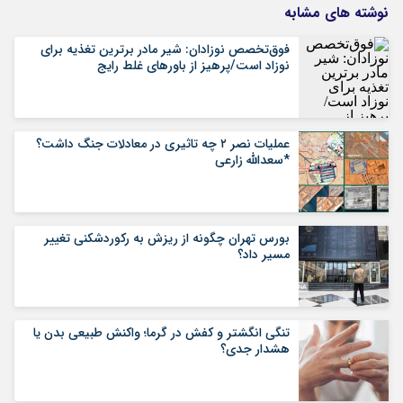
نوشته های مشابه
فوق‌تخصص نوزادان: شیر مادر برترین تغذیه برای
نوزاد است/پرهیز از باورهای غلط رایج
عملیات نصر ۲ چه تاثیری در معادلات جنگ داشت؟
*سعدالله زارعی
بورس تهران چگونه از ریزش به رکوردشکنی تغییر
مسیر داد؟
تنگی انگشتر و کفش در گرما؛ واکنش طبیعی بدن یا
هشدار جدی؟