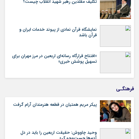
تکلیف مقلدین رهبر شهید انقلاب چیست؟
نمایشگاه قرآن نمادی از پیوند خدمات ایران و
قرآن باشد
«افتتاح قرارگاه رسانه‌ای اربعین در مرز مهران برای
تسهیل پوشش خبری»
فرهنگـی
پیکر مریم همتیان در قطعه هنرمندان آرام گرفت
وحید چاووش: حقیقت اربعین را باید در دل
آدم‌ها جست‌وجو کرد