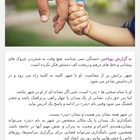
به گزارش پویاخبر،
خستگی نمی شناسد. هیچ وقت به شمردن چروک های
پیشانی و خط های درهم و زمخت کف دستش فکر نکرده است.
شهر برایش پر از معناست. او با شهر کلمه به کلمه راه می رود و در
ازدحامش شاعر می شود.
او با تمام سختی ها « پدر» است، حتی اگر نشانه ای از او در شهر نباشد.
اما پدر حق دارد نشانی از یک میدان یا چهار راهی پرترافیک باشد و چقدر
قشنگ می شود وقتی نام «پدر» در ادامه و پاسخ یک آدرس بیاید.
در شهر همه نشان پدر هست و نشان «پدر» نیست.
نامگذاری یک میدان یا یک مکان مشخص در شهر به نام «پدر» می‌تواند
نشان‌دهنده‌ی احترام و محبت به پدران و نقش مهم آنها در جامعه باشد.
همچنین، چنین نامگذاری می‌تواند فضایی برای برگزاری مراسم‌ها، روزهای
خاص یا جشن‌هایی مانند روز پدر ایجاد کند.