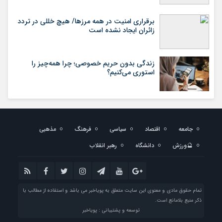
برقراری امنیت در همه مرزها/ هیچ‌ خللی در تردد
زائران ایجاد نشده است
زندگی بدون حریم خصوصی؛ چرا همه‌چیز را
استوری می‌کنیم؟
جامعه
اقتصاد
سیاسی
فرهنگ
مذهبی
🔮ورزش
دانشگاه
رهبر انقلاب
تمام حقوق مادی و معنوی این سایت متعلق به پویاخبر می باشد و استفاده از مطالب با
ذکر منبع بلامانع است.
توسعه و پشتیبانی : پویاخبر