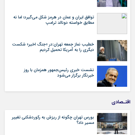
توافق ایران و عمان در هرمز شکل می‌گیرد؛ اما نه
مطابق خواسته دونالد ترامپ
خطیب نماز جمعه تهران:در «جنگ اخیر» شکست
دیگری را به آمریکا تحمیل کردیم
نشست خبری رئیس‌جمهور همزمان با روز
خبرنگار برگزار می‌شود
اقتـصادی
بورس تهران چگونه از ریزش به رکوردشکنی تغییر
مسیر داد؟