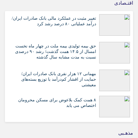
اقتـصادی
تغییر مثبت در عملکرد مالی بانک صادرات ایران/
درآمد عملیاتی ۸۰ درصد رشد کرد
حق بیمه تولیدی بیمه ملت در چهار ماه نخست
امسال از ۱۴.۵ همت گذشت/ رشد ۹۰ درصدی
نسبت به مدت مشابه سال گذشته
مهمانی ۱۲ هزار نفری بانک صادرات ایران/
حمایت از اقشار کم‌درآمد با توزیع بسته‌های
معیشتی
۸ همت کمک بلاعوض برای مسکن محرومان
اختصاص می یابد
مذهـبی