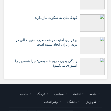
کودکانمان به سکوت نیاز دارند
برقراری امنیت در همه مرزها/ هیچ‌ خللی در
تردد زائران ایجاد نشده است
زندگی بدون حریم خصوصی؛ چرا همه‌چیز را
استوری می‌کنیم؟
جامعه
اقتصاد
سیاسی
فرهنگ
مذهبی
🔮ورزش
دانشگاه
رهبر انقلاب