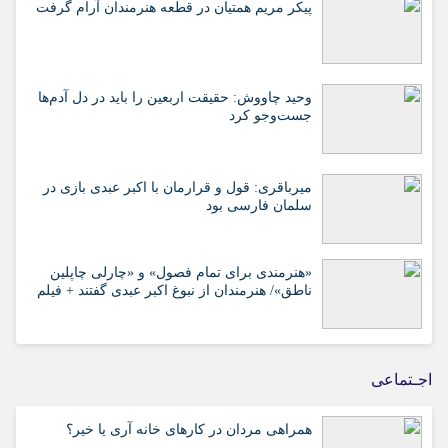
پیکر مریم همتیان در قطعه هنرمندان آرام گرفت
وحید چاووش: حقیقت اربعین را باید در دل آدم‌ها
جست‌وجو کرد
میرباقری: قول و قرارمان با اکبر عبدی بازی در
سلمان فارسی بود
«هنرمندی برای تمام فصول» و «چارلی چاپلین
ناطق»/ هنرمندان از نبوغ اکبر عبدی گفتند + فیلم
اجـتماعی
همراهی مردان در کارهای خانه آری یا خیر؟