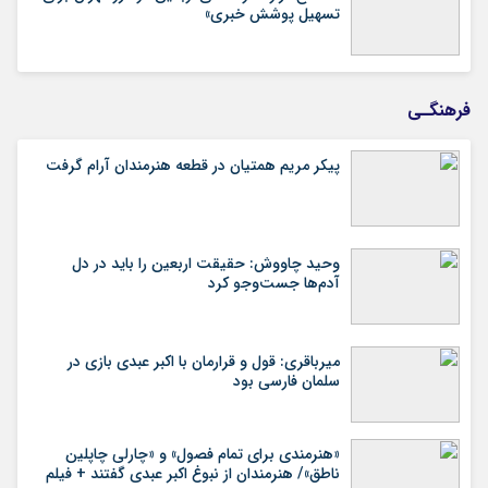
تسهیل پوشش خبری»
فرهنگـی
پیکر مریم همتیان در قطعه هنرمندان آرام گرفت
وحید چاووش: حقیقت اربعین را باید در دل
آدم‌ها جست‌وجو کرد
میرباقری: قول و قرارمان با اکبر عبدی بازی در
سلمان فارسی بود
«هنرمندی برای تمام فصول» و «چارلی چاپلین
ناطق»/ هنرمندان از نبوغ اکبر عبدی گفتند + فیلم