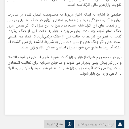
تقویت بازارهای مالی اثرگذاشته است.
حکیمی با اشاره به اینکه اخبار مربوط به محدودیت اعمال شده بر صادرات
ایران و آسیب دیدگی برخی واحدهای صنعتی ارزآور در جنگ تحمیلی بر بازار
ارز و قیمت های آن اثرگذاشته است، در پاسخ به این سؤال که اگر همین امروز
جنگ تمام شود، چه مدت زمان می‌برد تا بازار به حالت قبل از جنگ برگردد،
گفت: به نظر من شرایط به حالت قبل از جنگ برنمی‌گردد که کاملا هم طبیعی
است. حتی اگر جنگ هم رخ نمی داد، بازار به شرایط گذشته باز نمی گشت اما
اینکه آیا روندها عادی می شود، سوال اساسی فعالان بازار رمزارز است.
وی در خصوص چشم‌انداز بازار رمزارز گفت: هرچه شرایط عادی تر شود، اقتصاد
و بازار نیز پیش بینی پذیرتر می شوند و صاحبان سرمایه برای فعالیت اقتصادی
رغبت پیدا می کنند اگرجه بازار رمزارز همواره تلاطم های خود را دارد و باید افراد
با آگاهی وارد این بازار شوند.
ارسال :
تحریریه پویاخبر
منبع :
ایرنا