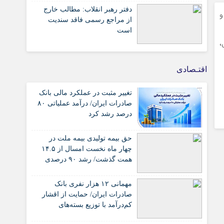
دفتر رهبر انقلاب: مطالب خارج
و
از مراجع رسمی فاقد سندیت
است
،
اقتـصادی
تغییر مثبت در عملکرد مالی بانک
صادرات ایران/ درآمد عملیاتی ۸۰
درصد رشد کرد
حق بیمه تولیدی بیمه ملت در
چهار ماه نخست امسال از ۱۴.۵
همت گذشت/ رشد ۹۰ درصدی
نسبت به مدت مشابه سال
گذشته
مهمانی ۱۲ هزار نفری بانک
صادرات ایران/ حمایت از اقشار
کم‌درآمد با توزیع بسته‌های
معیشتی