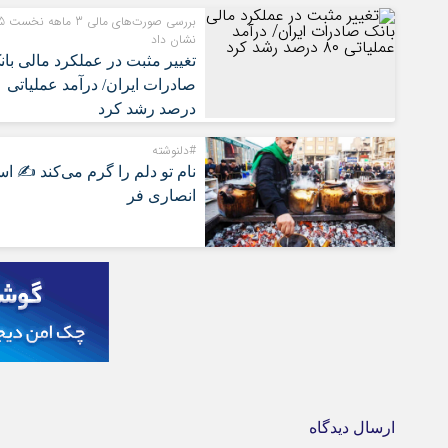
بررسی صو
نشان داد
تغییر مثبت در عملکرد مالی بان
صادرا
درصد رشد کرد
#دلنوشته
نام تو دلم را گرم می‌کند ✍️ اس
انصاری فر
ارسال دیدگاه