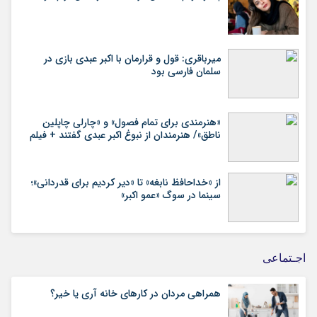
میرباقری: قول و قرارمان با اکبر عبدی بازی در
سلمان فارسی بود
«هنرمندی برای تمام فصول» و «چارلی چاپلین
ناطق»/ هنرمندان از نبوغ اکبر عبدی گفتند + فیلم
از «خداحافظ نابغه» تا «دیر کردیم برای قدردانی»؛
سینما در سوگ «عمو اکبر»
اجـتماعی
همراهی مردان در کارهای خانه آری یا خیر؟