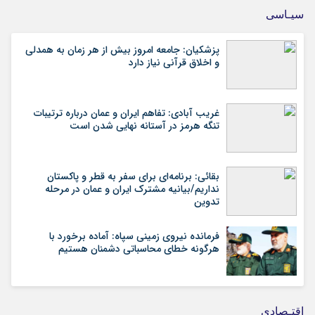
سیـاسی
پزشکیان: جامعه امروز بیش از هر زمان به همدلی
و اخلاق قرآنی نیاز دارد
غریب آبادی: تفاهم ایران و عمان درباره ترتیبات
تنگه هرمز در آستانه نهایی شدن است
بقائی: برنامه‌ای برای سفر به قطر و پاکستان
نداریم/بیانیه مشترک ایران و عمان در مرحله
تدوین
فرمانده نیروی زمینی سپاه: آماده برخورد با
هرگونه خطای محاسباتی دشمنان هستیم
اقتـصادی