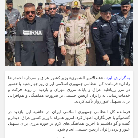
به گزارش ایرنا،
«عبدالامیر الشمری» وزیر کشور عراق و سردار« احمدرضا
رادان» فرمانده کل انتظامی جمهوری اسلامی ایران روز چهارشنبه با حضور
در مرز زرباطیه عراق و پایانه مرزی مهران و بازدید از روند حرکت و
خدمات‌رسانی به زائران اربعین حسینی بر ضرورت هماهنگی و هم‌افزایی
برای تسهیل عبور زوار تأکید کردند.
فرمانده کل انتظامی جمهوری اسلامی ایران در حاشیه این بازدید در
گفت‌وگو با خبرنگاران، اظهار کرد: امروز همراه با وزیر کشور عراق، دیدار و
گفت‌ و گو داشتیم تا آخرین هماهنگی‌های لازم در حوزه مرزی برای تسهیل
عبور و تردد زائران اربعین حسینی انجام شود.