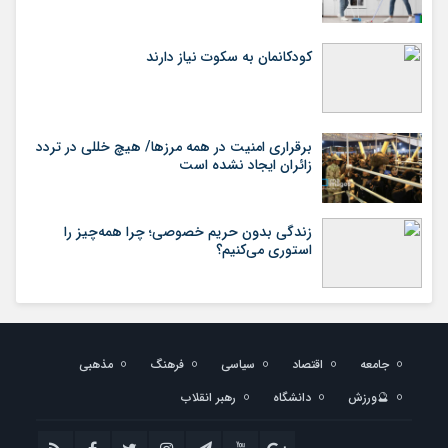
کودکانمان به سکوت نیاز دارند
برقراری امنیت در همه مرزها/ هیچ‌ خللی در تردد
زائران ایجاد نشده است
زندگی بدون حریم خصوصی؛ چرا همه‌چیز را
استوری می‌کنیم؟
جامعه
اقتصاد
سیاسی
فرهنگ
مذهبی
🔮ورزش
دانشگاه
رهبر انقلاب