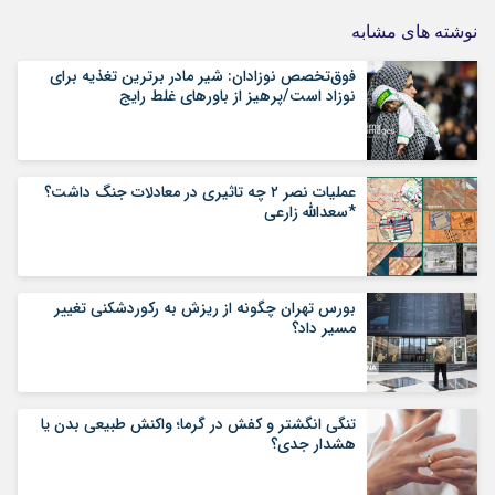
نوشته های مشابه
فوق‌تخصص نوزادان: شیر مادر برترین تغذیه برای
نوزاد است/پرهیز از باورهای غلط رایج
عملیات نصر ۲ چه تاثیری در معادلات جنگ داشت؟
*سعدالله زارعی
بورس تهران چگونه از ریزش به رکوردشکنی تغییر
مسیر داد؟
تنگی انگشتر و کفش در گرما؛ واکنش طبیعی بدن یا
هشدار جدی؟