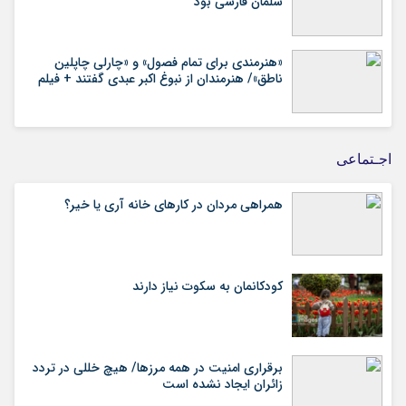
سلمان فارسی بود
«هنرمندی برای تمام فصول» و «چارلی چاپلین
ناطق»/ هنرمندان از نبوغ اکبر عبدی گفتند + فیلم
اجـتماعی
همراهی مردان در کارهای خانه آری یا خیر؟
کودکانمان به سکوت نیاز دارند
برقراری امنیت در همه مرزها/ هیچ‌ خللی در تردد
زائران ایجاد نشده است