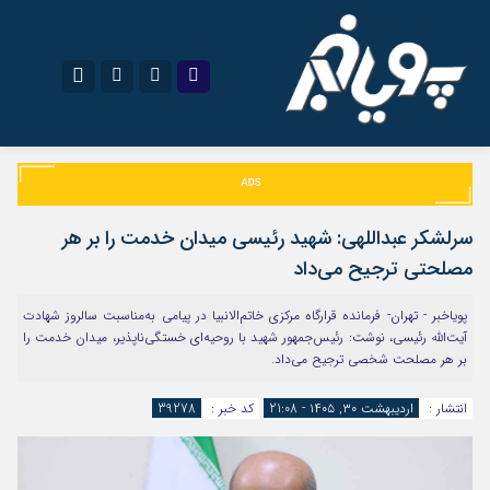
نام کاربری یا نشانی ایمیل
اینستاگرام
تلگرام
سروش
ایتا
سرلشکر عبداللهی: شهید رئیسی میدان خدمت را بر هر
رمز عبور
آپارات
اپلیکیشن
مصلحتی ترجیح می‌داد
پویاخبر - تهران- فرمانده قرارگاه مرکزی خاتم‌الانبیا در پیامی به‌مناسبت سالروز شهادت
آیت‌الله رئیسی، نوشت: رئیس‌جمهور شهید با روحیه‌ای خستگی‌ناپذیر، میدان خدمت را
مرا به خاطر بسپار
بر هر مصلحت شخصی ترجیح می‌داد.
انتشار :
اردیبهشت ۳۰, ۱۴۰۵ - 21:08
کد خبر :
39278