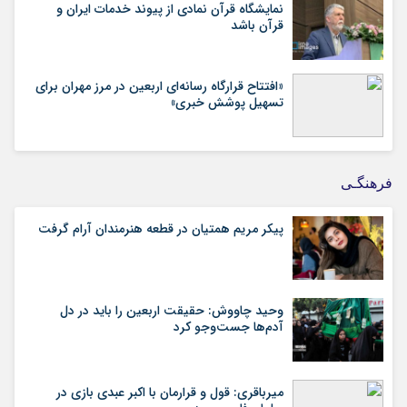
نمایشگاه قرآن نمادی از پیوند خدمات ایران و
قرآن باشد
«افتتاح قرارگاه رسانه‌ای اربعین در مرز مهران برای
تسهیل پوشش خبری»
فرهنگـی
پیکر مریم همتیان در قطعه هنرمندان آرام گرفت
وحید چاووش: حقیقت اربعین را باید در دل
آدم‌ها جست‌وجو کرد
میرباقری: قول و قرارمان با اکبر عبدی بازی در