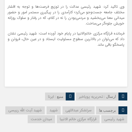
وی تاکید کرد: شهید رئیسی عدالت را در توزیع فرصت‌ها و توجه به اقشار
مختلف جامعه جست‌وجو می‌کرد؛ کارآمدی را در پیگیری مستمر امور و حضور
میدانی معنا می‌بخشید و مردمی‌بودن را نه در کلام، که در رفتار و سلوک روزانه
خویش جلوه‌گر می‌ساخت.
فرمانده قرارگاه مرکزی خاتم‌الانبیا در پایام خود آورده است: شهید رئیسی نشان
داد که می‌توان در بالاترین سطوح مسئولیت ایستاد و در عین حال، فروتن و
پاسخگو باقی ماند.
تحریریه پویاخبر
ایرنا
ارسال :
منبع :
سرلشکر عبداللهی
شهید
شهید آیت الله رییسی
برچسب ها
شهید رئیسی
قرارگاه مرکزی خاتم الانبیا
میدان خدمت