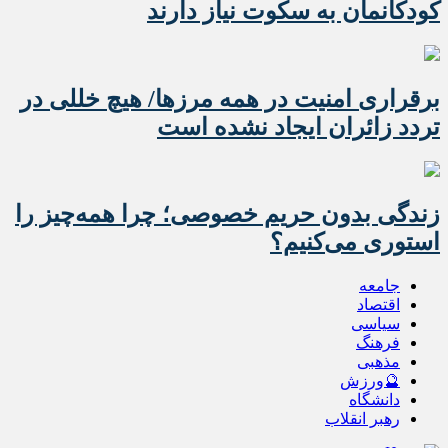
کودکانمان به سکوت نیاز دارند
برقراری امنیت در همه مرزها/ هیچ‌ خللی در
تردد زائران ایجاد نشده است
زندگی بدون حریم خصوصی؛ چرا همه‌چیز را
استوری می‌کنیم؟
جامعه
اقتصاد
سیاسی
فرهنگ
مذهبی
🔮ورزش
دانشگاه
رهبر انقلاب