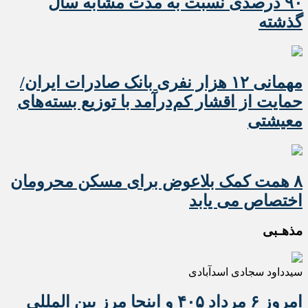
۹۰ درصدی نسبت به مدت مشابه سال
گذشته
مهمانی ۱۲ هزار نفری بانک صادرات ایران/
حمایت از اقشار کم‌درآمد با توزیع بسته‌های
معیشتی
۸ همت کمک بلاعوض برای مسکن محرومان
اختصاص می یابد
مذهـبی
سیدداود سجادی اسدآبادی
امروز ۶ مرداد ۴۰۵ و اینجا مرز بین المللی