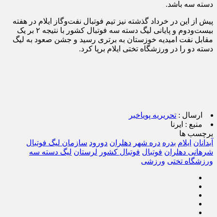
دسته سه باشد.
پیش از این در خرداد گذشته نیز تیم فوتبال نفت‌وگاز ایلام در هفته
بیست‌ودوم و پایانی لیگ دسته سه فوتبال کشور با نتیجه ۲ بر یک
مقابل نفت امیدیه خوزستان به برتری رسید و جشن صعود به لیگ
دسته دو را در ورزشگاه تختی ایلام برپا کرد.
ارسال :
تحریریه پویاخبر
منبع :
ایرنا
برچسب ها
آبدانان
ایلام
بدره
دره شهر
دهلران
دورود
سازمان لیگ فوتبال
شرهانی دهلران
فوتبال
فوتبال کشور
لرستان
لیگ دسته سه
ورزشگاه تختی
ورزشی