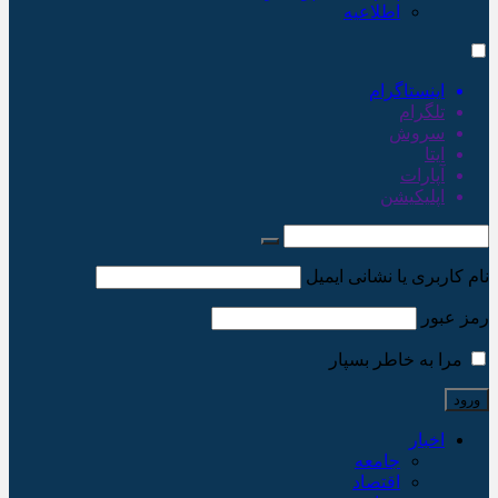
اطلاعیه
اینستاگرام
تلگرام
سروش
ایتا
آپارات
اپلیکیشن
نام کاربری یا نشانی ایمیل
رمز عبور
مرا به خاطر بسپار
اخبار
جامعه
اقتصاد