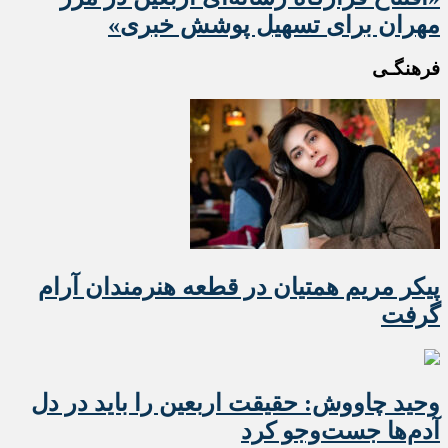
مهران برای تسهیل پوشش خبری»
فرهنگـی
پیکر مریم همتیان در قطعه هنرمندان آرام
گرفت
وحید چاووش: حقیقت اربعین را باید در دل
آدم‌ها جست‌وجو کرد