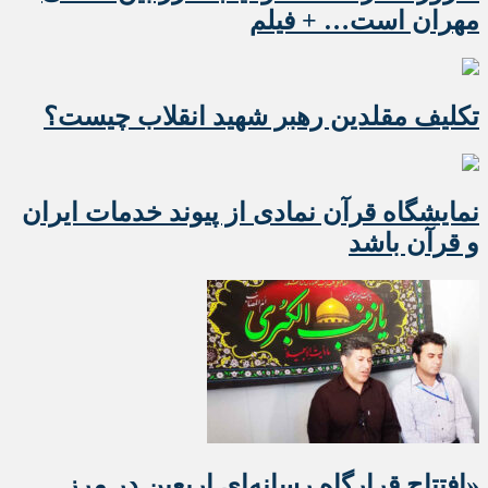
مهران است… + فیلم
تکلیف مقلدین رهبر شهید انقلاب چیست؟
نمایشگاه قرآن نمادی از پیوند خدمات ایران
و قرآن باشد
«افتتاح قرارگاه رسانه‌ای اربعین در مرز