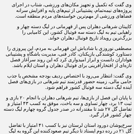
وی گفت که تکمیل و تجهیز مکان‌های ورزشی، شتاب‌ در اجرای
پروژه‌های نیمه‌تمام، پشتیبانی از تیم‌های پایه و افزایش سرانه
فضاهای ورزشی از مهم‌ترین خواسته‌های مردم منطقه است.
کاپیتان شرهانی دهلران پس از قهرمانی در لیگ دسته چهار و
راهیابی تیم به لیگ دسته سه فوتبال کشور، این کامیابی را
بزرگ‌ترین رویداد تاریخ فوتبال دهلران خواند.
مصطفی نوروزی با شادباش این قهرمانی به مردم، این پیروزی را
دستاورد کوشندگی بازیکنان، کادر فنی، مدیریت باشگاه و پشتیبانی
هواداران دانست و ابراز امیدواری کرد که این روند سرآغاز فصل
تازه‌ای از افتخارآفرینی برای فوتبال دهلران و استان ایلام باشد.
وی گفت: انتظار می‌رود با اختصاص ردیف بودجه مشخص یا جذب
حامی مالی، زمینه حضور قدرتمند تیم شرهانی در بازی‌های فصل
آینده لیگ دسته سه فوتبال کشور فراهم شود.
با پایان این فصل از بازی‌ها، تیم شرهانی دهلران با انجام ۲۰ بازی و
ثبت ۱۳ برد، چهار تساوی و سه باخت، موفق به کسب ۴۳ امتیاز و
تفاضل گل ۲۷ شد تا مقتدرانه در صدر جدول گروه چهارم لیگ دسته
چهار کشور قرار گیرد.
سرخ‌پوشان دورود استان لرستان نیز با کسب ۴۱ امتیاز با تفاضل
گل ۲۱ در رده دوم ایستاد تا دیگر تیم صعودکننده این گروه به لیگ