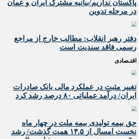
پاکستان نداریم/بیانیه مشترک ایران و عمان
در مرحله تدوین
دفتر رهبر انقلاب: مطالب خارج از مراجع
رسمی فاقد سندیت است
اقتـصادی
تغییر مثبت در عملکرد مالی بانک صادرات
ایران/ درآمد عملیاتی ۸۰ درصد رشد کرد
حق بیمه تولیدی بیمه ملت در چهار ماه
نخست امسال از ۱۴.۵ همت گذشت/ رشد