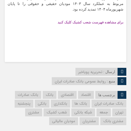
مربوط به عملکرد سال ۱۴۰۳ مودیان حقیقی و حقوقی را تا پایان
شهریورماه ۱۴۰۴ تمدید کرده بود.
برای مشاهده فهرست شعب کشیک کلیک کنید
تحریریه پویاخبر
ارسال :
روابط عمومی بانک صادرات ایران
منبع :
اقتصاد
اقتصادی
بانک
بانک صادرات
برچسب ها
بانک صادرات ایران
بانک ها
بانکداری
بانکی
پنجشنبه
تهران
جمعه
شبکه بانکی
شعب کشیک
مشتری
مشتری بانک
مشتریان
مودیان مالیاتی