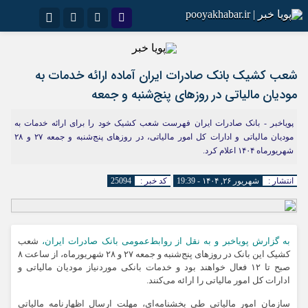
اینستاگرام
نام کاربری یا نشانی ایمیل
تلگرام
سروش
ایتا
شعب کشیک بانک صادرات ایران آماده ارائه خدمات به
مودیان مالیاتی در روزهای پنج‌شنبه و جمعه
رمز عبور
آپارات
اپلیکیشن
پویاخبر - بانک صادرات ایران فهرست شعب کشیک خود را برای ارائه خدمات به
مودیان مالیاتی و ادارات کل امور مالیاتی، در روزهای پنج‌شنبه و جمعه ۲۷ و ۲۸
شهریورماه ۱۴۰۴ اعلام کرد.
مرا به خاطر بسپار
انتشار :
شهریور ۲۶, ۱۴۰۴ - 19:39
کد خبر :
25094
به گزارش پویاخبر و به نقل از روابط‌عمومی بانک صادرات ایران،
شعب
کشیک این بانک در روزهای پنج‌شنبه و جمعه ۲۷ و ۲۸ شهریورماه، از ساعت ۸
صبح تا ۱۲ فعال خواهند بود و خدمات بانکی موردنیاز مودیان مالیاتی و
ادارات کل امور مالیاتی را ارائه می‌کنند.
سازمان امور مالیاتی طی بخشنامه‌ای، مهلت ارسال اظهارنامه مالیاتی