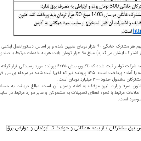
۱- بر اساس تبصره ۶ قانون بودجه سال ۱۴۰۳ کل کشور، سهم هر مشترک خانگی ۹۰ هزار تومان تعیین شده و بر اساس دستورالعمل ابلاغی
هر مشترک خانگی طی سال ۱۴۰۳ (فارغ از اینکه چند روز از اشتراک ایشان می‌گذرد) مبلغ ۹۰ هزار تومان بابت هزینه خدمات مرتبط با صن
۲- در سال ۱۴۰۳ حدود ۷۳۵۰ پرونده خسارت در سامانه بیمه شرکت توانیر ثبت شده که تاکنون بیش ۶۲۲۵ پرونده مورد رسیدگی قرار گر
حدود ۲۰۰ میلیارد تومان در وجه زیان‌دیدگان پرداخت شده یا آماده پرداخت است. ۱۱۲۵ پرونده نیز که اخیرا ثبت شده در مرحله بررسی ق
دود ۳۰۰ میلیارد تومان است.
نون صرفا وزارت نیرو موظف به اعلام وصول آن است. مبالغ دریافت به حسا
اطلاعات مرتبط با نحوه اعطای تسهیلات به مشمولان و سایر موارد مرتبط در سای
وجود است.