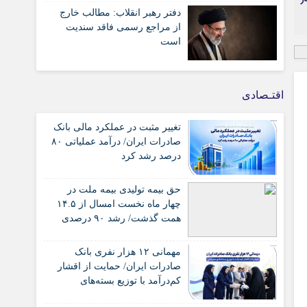
دفتر رهبر انقلاب: مطالب خارج
از مراجع رسمی فاقد سندیت
است
اقتـصادی
تغییر مثبت در عملکرد مالی بانک
صادرات ایران/ درآمد عملیاتی ۸۰
درصد رشد کرد
حق بیمه تولیدی بیمه ملت در
چهار ماه نخست امسال از ۱۴.۵
همت گذشت/ رشد ۹۰ درصدی
نسبت به مدت مشابه سال
گذشته
مهمانی ۱۲ هزار نفری بانک
صادرات ایران/ حمایت از اقشار
کم‌درآمد با توزیع بسته‌های
معیشتی