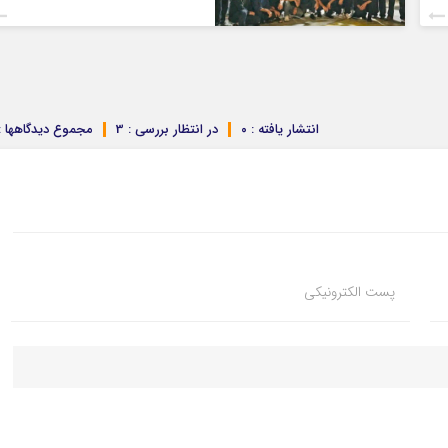
انتشار یافته : ۰
در انتظار بررسی : 3
مجموع دیدگاهها : 
پست الکترونیکی