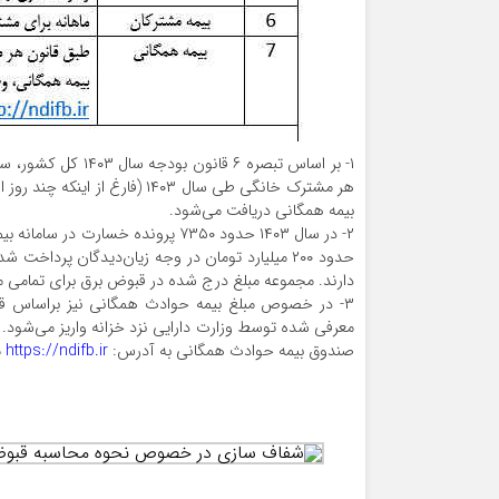
بیمه همگانی دریافت می‌شود.
دارند. مجموعه مبلغ درج شده در قبوض برق برای تمامی مشترکان مشمول ح
۳- در خصوص مبلغ بیمه حوادث همگانی نیز براساس قا
معرفی شده توسط وزارت دارایی نزد خزانه واریز می‌شود. 
صندوق بیمه حوادث همگانی به آدرس:
https://ndifb.ir
م