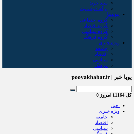
سبد خريد
برگه دو ستونه
پیوندها
گروه اجتماعی
گروه اقتصاد
گروه سیاسی
گروه فرهنگ
ویژه خبری
جامعه
اقتصاد
سیاسی
فرهنگ
پویا خبر | pooyakhabar.ir
کل
11164
امروز
0
اخبار
ویژه خبری
جامعه
اقتصاد
سیاسی
فرهنگ