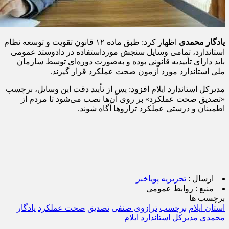
یادگار محمدی
اظهار کرد: طبق ماده ۱۲ قانون تقویت و توسعه نظام
استاندارد، تمامی وسایل سنجش مورداستفاده در دادوستد عمومی
باید دارای تأییدیه قانونی بوده و به‌صورت دوره‌ای توسط سازمان
ملی استاندارد مورد آزمون صحت عملکرد قرار گیرند.
مدیرکل استاندارد ایلام افزود: پس از تأیید دقت این وسایل، برچسب
«تصدیق صحت عملکرد» بر روی آن‌ها نصب می‌شود تا مردم از
اطمینان و درستی عملکرد ترازوها آگاه شوند.
ارسال :
تحریریه پویاخبر
منبع :
روابط عمومی
برچسب ها
استان ایلام
برچسب
ترازوی صنفی
تصدیق
صحت عملکرد
یادگار
محمدی مدیرکل استاندارد ایلام