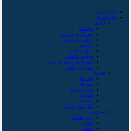
صفحه نخست
ویژه خبری
جامعه
دانشگاه
آموزش و پرورش
بهداشت و درمان
سلامت
سبک زندگی
حوادث، انتظامی
شهرداری و شورای شهر
شهری و رفاهی
اقتصاد
بانک ها
بیمه ها
نفت و انرژی
تبلیغات
استخدام
آگهی های دولتی
سیاسی
رهبر انقلاب
دولت
مجلس