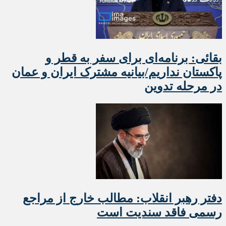
بقائی: برنامه‌ای برای سفر به قطر و
پاکستان نداریم/بیانیه مشترک ایران و عمان
در مرحله تدوین
دفتر رهبر انقلاب: مطالب خارج از مراجع
رسمی فاقد سندیت است