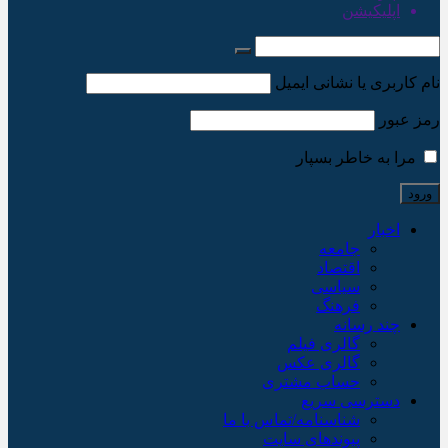
اپلیکیشن
نام کاربری یا نشانی ایمیل
رمز عبور
مرا به خاطر بسپار
اخبار
جامعه
اقتصاد
سیاسی
فرهنگ
چند رسانه
گالری فیلم
گالری عکس
حساب مشتری
دسترسی سریع
شناسنامه/تماس با ما
پیوندهای سایت