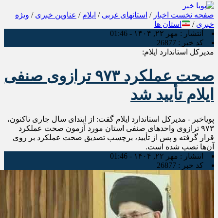
صفحه نخست
اخبار
/
استانهای غربی
/
ایلام
/
عناوین خبری
/
ویژه
خبری
/
استان ها
انتشار :
مهر ۲۲, ۱۴۰۴ - 01:46
کد خبر :
26877
مدیرکل استاندارد ایلام:
صحت عملکرد ۹۷۳ ترازوی صنفی
ایلام تأیید شد
پویاخبر - مدیرکل استاندارد ایلام گفت: از ابتدای سال جاری تاکنون،
۹۷۳ ترازوی واحدهای صنفی استان مورد آزمون صحت عملکرد
قرار گرفته و پس از تأیید، برچسب تصدیق صحت عملکرد بر روی
آن‌ها نصب شده است.
انتشار :
مهر ۲۲, ۱۴۰۴ - 01:46
کد خبر :
26877