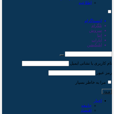
اطلاعیه
اینستاگرام
تلگرام
سروش
ایتا
آپارات
اپلیکیشن
نام کاربری یا نشانی ایمیل
رمز عبور
مرا به خاطر بسپار
اخبار
جامعه
اقتصاد