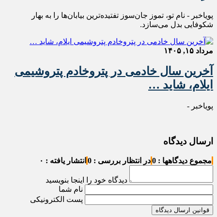
پویاخبر - نام تو، تموز جان‌سوز تفتیده‌ترین بیابان‌ها را به بهار
شکوفایی بدل می‌سازد.
مرداد ۱۵, ۱۴۰۵
آخرین سال خادمی در پتروخادم پتروشیمی
ایلام، شاید …
پویاخبر -
ارسال دیدگاه
مجموع دیدگاهها : 0
در انتظار بررسی : 0
انتشار یافته : ۰
دیدگاه خود را اینجا بنویسید
نام شما
پست الکترونیکی
قوانین ارسال دیدگاه