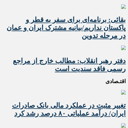
بقائی: برنامه‌ای برای سفر به قطر و
پاکستان نداریم/بیانیه مشترک ایران و عمان
در مرحله تدوین
دفتر رهبر انقلاب: مطالب خارج از مراجع
رسمی فاقد سندیت است
اقتـصادی
تغییر مثبت در عملکرد مالی بانک صادرات
ایران/ درآمد عملیاتی ۸۰ درصد رشد کرد