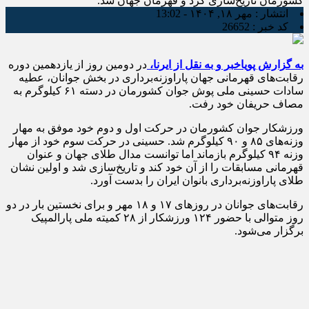
کشورمان تاریخ‌سازی کرد و قهرمان جهان شد.
انتشار :
مهر ۱۸, ۱۴۰۴ - 13:02
کد خبر :
26652
به گزارش پویاخبر و به نقل از ایرنا،
در دومین روز از یازدهمین دوره
رقابت‌های قهرمانی جهان پاراوزنه‌برداری در بخش جوانان، عطیه
سادات حسینی ملی پوش جوان کشورمان در دسته ۶۱ کیلوگرم به
مصاف حریفان خود رفت.
ورزشکار جوان کشورمان در حرکت اول و دوم خود موفق به مهار
وزنه‌های ۸۵ و ۹۰ کیلوگرم شد. حسینی در حرکت سوم خود از مهار
وزنه ۹۴ کیلوگرم بازماند اما توانست مدال طلای جهان و عنوان
قهرمانی مسابقات را از آن خود کند و تاریخ‌سازی شد و اولین نشان
طلای پاراوزنه‌برداری بانوان ایران را بدست آورد.
رقابت‌های جوانان در روزهای ۱۷ و ۱۸ مهر و برای نخستین بار در دو
روز متوالی با حضور ۱۲۴ ورزشکار از ۲۸ کمیته ملی پارالمپیک
برگزار می‌شود.