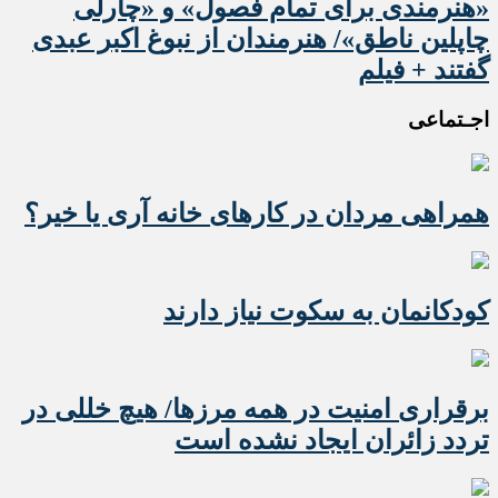
«هنرمندی برای تمام فصول» و «چارلی
چاپلین ناطق»/ هنرمندان از نبوغ اکبر عبدی
گفتند + فیلم
اجـتماعی
همراهی مردان در کارهای خانه آری یا خیر؟
کودکانمان به سکوت نیاز دارند
برقراری امنیت در همه مرزها/ هیچ‌ خللی در
تردد زائران ایجاد نشده است