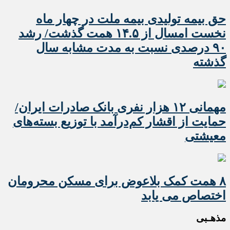
حق بیمه تولیدی بیمه ملت در چهار ماه
نخست امسال از ۱۴.۵ همت گذشت/ رشد
۹۰ درصدی نسبت به مدت مشابه سال
گذشته
مهمانی ۱۲ هزار نفری بانک صادرات ایران/
حمایت از اقشار کم‌درآمد با توزیع بسته‌های
معیشتی
۸ همت کمک بلاعوض برای مسکن محرومان
اختصاص می یابد
مذهـبی