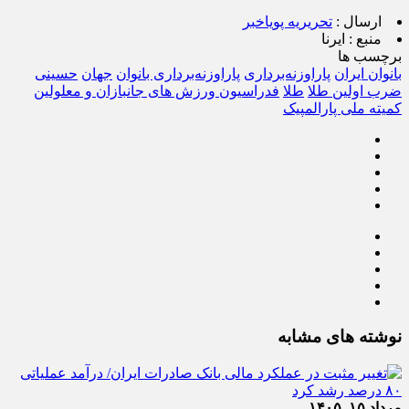
ارسال :
تحریریه پویاخبر
منبع :
ایرنا
برچسب ها
بانوان ایران
پاراوزنه‌برداری
پاراوزنه‌برداری بانوان
جهان
حسینی
ضرب اولین طلا
طلا
فدراسیون ورزش های جانبازان و معلولین
کمیته ملی پارالمپیک
نوشته های مشابه
مرداد ۱۵, ۱۴۰۵