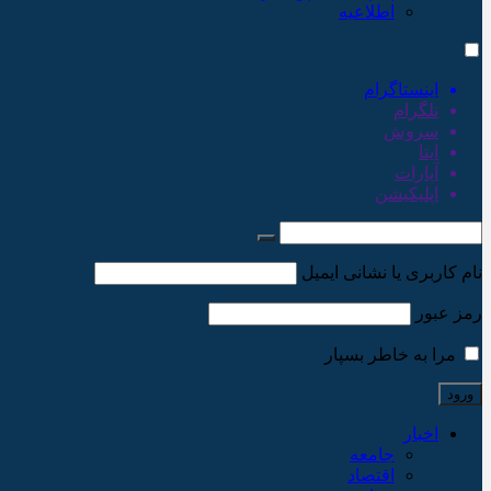
اطلاعیه
اینستاگرام
تلگرام
سروش
ایتا
آپارات
اپلیکیشن
نام کاربری یا نشانی ایمیل
رمز عبور
مرا به خاطر بسپار
اخبار
جامعه
اقتصاد