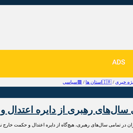
ژه خبری
/
🇮🇷استان ها
/
🟥سیاسی
 سال‌های رهبری از دایره اعتدال 
یران در تمامی سال‌های رهبری، هیچ‌گاه از دایره اعتدال و حکمت خارج 